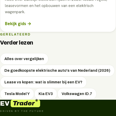
leasevormen en het opbouwen van een elektrisch
wagenpark.
Bekijk gids →
GERELATEERD
Verder lezen
Alles over vergelijken
De goedkoopste elektrische auto's van Nederland (2026)
Lease vs kopen: wat is slimmer bij een EV?
Tesla Model Y
Kia EV3
Volkswagen ID.7
®
Trader
EV
DRIVEN BY THE FUTURE