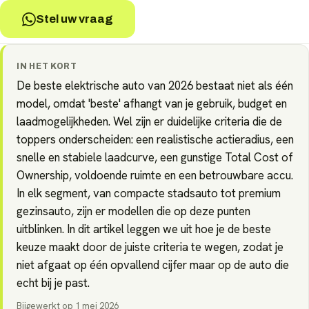
Stel uw vraag
IN HET KORT
De beste elektrische auto van 2026 bestaat niet als één
model, omdat 'beste' afhangt van je gebruik, budget en
laadmogelijkheden. Wel zijn er duidelijke criteria die de
toppers onderscheiden: een realistische actieradius, een
snelle en stabiele laadcurve, een gunstige Total Cost of
Ownership, voldoende ruimte en een betrouwbare accu.
In elk segment, van compacte stadsauto tot premium
gezinsauto, zijn er modellen die op deze punten
uitblinken. In dit artikel leggen we uit hoe je de beste
keuze maakt door de juiste criteria te wegen, zodat je
niet afgaat op één opvallend cijfer maar op de auto die
echt bij je past.
Bijgewerkt op
1 mei 2026