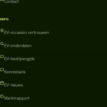
Contact
INFO
EV-occasion vertrouwen
EV-onderdelen
EV-bedrijvengids
Kennisbank
EV-nieuws
Marktrapport