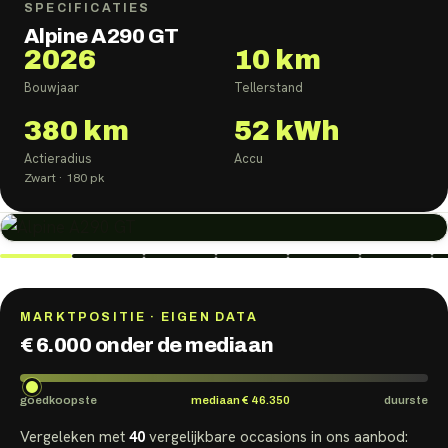
SPECIFICATIES
Alpine A290 GT
2026
10 km
Bouwjaar
Tellerstand
380
km
52
kWh
Actieradius
Accu
Zwart
· 180 pk
MARKTPOSITIE · EIGEN DATA
€ 6.000 onder de mediaan
goedkoopste
mediaan
€ 46.350
duurste
Vergeleken met
40
vergelijkbare
occasions
in ons aanbod: