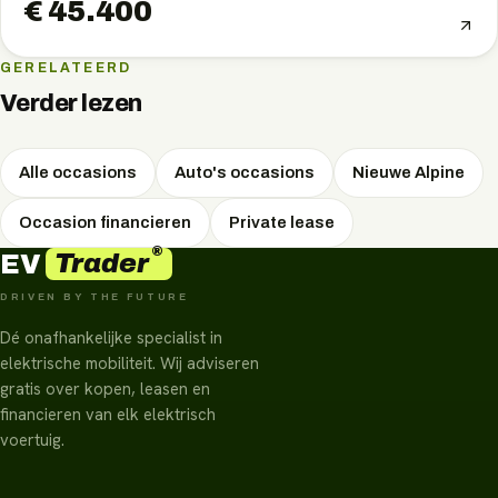
€ 45.400
GERELATEERD
Verder lezen
Alle occasions
Auto's occasions
Nieuwe Alpine
Occasion financieren
Private lease
®
Trader
EV
DRIVEN BY THE FUTURE
Dé onafhankelijke specialist in
elektrische mobiliteit. Wij adviseren
gratis over kopen, leasen en
financieren van elk elektrisch
voertuig.