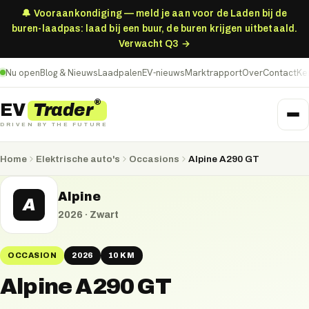
🔔 Vooraankondiging — meld je aan voor de Laden bij de
buren-laadpas: laad bij een buur, de buren krijgen uitbetaald.
Verwacht Q3 →
Nu open
Blog & Nieuws
Laadpalen
EV-nieuws
Marktrapport
Over
Contact
Ke
®
Trader
EV
DRIVEN BY THE FUTURE
Home
Elektrische auto's
Occasions
Alpine A290 GT
Alpine
A
2026
·
Zwart
OCCASION
2026
10 KM
Alpine A290 GT