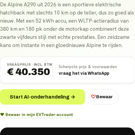
De Alpine A290 uit 2026 is een sportieve elektrische
hatchback met slechts 10 km op de teller, dus zo goed als
nieuw. Met een 52 kWh accu, een WLTP-actieradius van
380 km en 180 pk onder de motorkap combineert deze
zwarte vijfdeurs stijl met echte prestaties. Een zeldzame
kans om instante in een gloednieuwe Alpine te rijden.
VRAAGPRIJS ·
INCL. BTW
Scherpste prijs & voorwaarden
€ 40.350
vraag het via WhatsApp
Start AI-onderhandeling →
♡
Bewaar
♥ Bewaar in mijn EVTrader-account