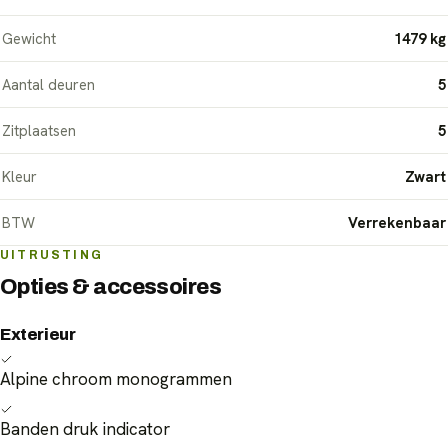
Gewicht
1479 kg
Aantal deuren
5
Zitplaatsen
5
Kleur
Zwart
BTW
Verrekenbaar
UITRUSTING
Opties & accessoires
Exterieur
Alpine chroom monogrammen
Banden druk indicator