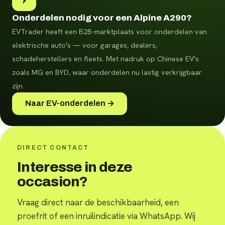
Onderdelen nodig voor een Alpine A290?
EVTrader heeft een B2B-marktplaats voor onderdelen van
elektrische auto's — voor garages, dealers,
schadeherstellers en fleets.
Met nadruk op Chinese EV's
zoals MG en BYD, waar onderdelen nu lastig verkrijgbaar
zijn.
Naar EV-onderdelen →
DIRECT CONTACT
Interesse in deze
occasion?
Vraag direct naar de beschikbaarheid, een
proefrit of een inruilindicatie via WhatsApp. Wij