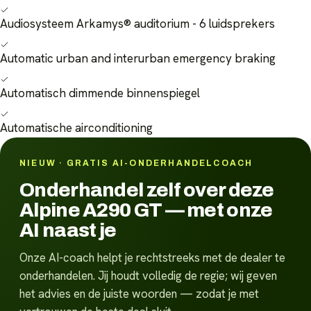
Audiosysteem Arkamys® auditorium - 6 luidsprekers
Automatic urban and interurban emergency braking
Automatisch dimmende binnenspiegel
Automatische airconditioning
NIEUW · GRATIS AI-ONDERHANDELCOACH
Onderhandel zelf over deze
Alpine A290 GT — met onze
AI naast je
Onze AI-coach helpt je rechtstreeks met de dealer te
onderhandelen. Jij houdt volledig de regie; wij geven
het advies en de juiste woorden — zodat je met