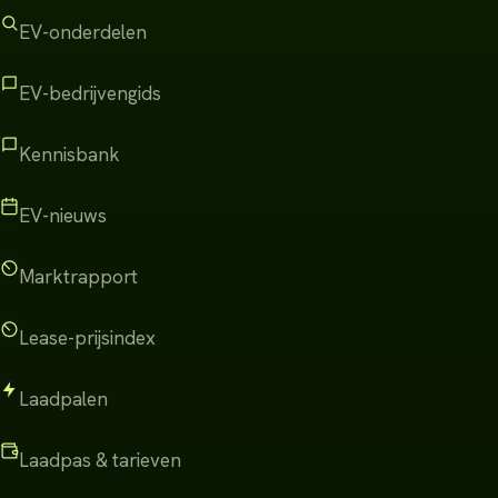
EV-onderdelen
EV-bedrijvengids
Kennisbank
EV-nieuws
Marktrapport
Lease-prijsindex
Laadpalen
Laadpas & tarieven