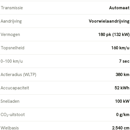
Transmissie
Automaat
Aandrijving
Voorwielaandrijving
Vermogen
180 pk (132 kW)
Topsnelheid
160 km/u
0–100 km/u
7 sec
Actieradius (WLTP)
380 km
Accucapaciteit
52 kWh
Snelladen
100 kW
CO₂-uitstoot
0 g/km
Wielbasis
2.540 cm