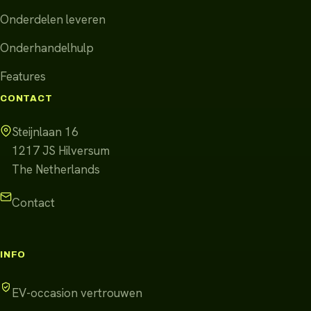
Onderdelen leveren
Onderhandelhulp
Features
CONTACT
Steijnlaan 16
1217 JS
Hilversum
The Netherlands
Contact
INFO
EV-occasion vertrouwen