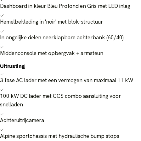
Dashboard in kleur Bleu Profond en Gris met LED inleg
Hemelbekleding in 'noir' met blok-structuur
In ongelijke delen neerklapbare achterbank (60/40)
Middenconsole met opbergvak + armsteun
Uitrusting
3 fase AC lader met een vermogen van maximaal 11 kW
100 kW DC lader met CCS combo aansluiting voor
snelladen
Achteruitrijcamera
Alpine sportchassis met hydraulische bump stops