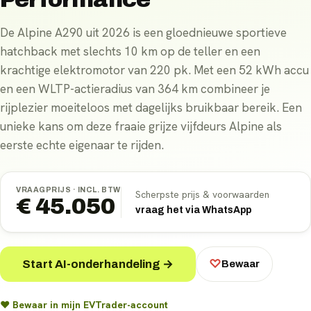
De Alpine A290 uit 2026 is een gloednieuwe sportieve
hatchback met slechts 10 km op de teller en een
krachtige elektromotor van 220 pk. Met een 52 kWh accu
en een WLTP-actieradius van 364 km combineer je
rijplezier moeiteloos met dagelijks bruikbaar bereik. Een
unieke kans om deze fraaie grijze vijfdeurs Alpine als
eerste echte eigenaar te rijden.
VRAAGPRIJS ·
INCL. BTW
Scherpste prijs & voorwaarden
€ 45.050
vraag het via WhatsApp
Start AI-onderhandeling →
♡
Bewaar
♥ Bewaar in mijn EVTrader-account