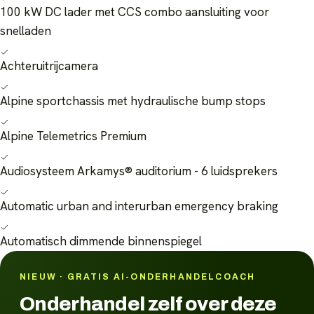
100 kW DC lader met CCS combo aansluiting voor
snelladen
Achteruitrijcamera
Alpine sportchassis met hydraulische bump stops
Alpine Telemetrics Premium
Audiosysteem Arkamys® auditorium - 6 luidsprekers
Automatic urban and interurban emergency braking
Automatisch dimmende binnenspiegel
NIEUW · GRATIS AI-ONDERHANDELCOACH
Onderhandel zelf over deze