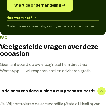
Start de onderhandeling →
Hoe werkt het? →
Gratis · je maakt eenmalig een my.evtrader.com-account aan.
FAQ
Veelgestelde vragen over deze
occasion
Geen antwoord op uw vraag? Stel hem direct via
WhatsApp — wij reageren snel en adviseren gratis.
Is de accu van deze Alpine A290 gecontroleerd?
Ja. Wij controleren de accuconditie (State of Health) van