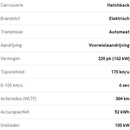
Carrosserie
Hatchback
Brandstof
Elektrisch
Transmissie
Automaat
Aandrijving
Voorwielaandrijving
Vermogen
220 pk (162 kW)
Topsnelheid
170 km/u
0–100 km/u
6 sec
Actieradius (WLTP)
364 km
Accucapaciteit
52 kWh
Snelladen
100 kW