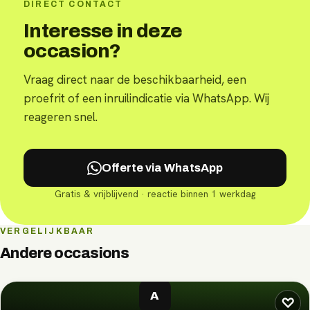
DIRECT CONTACT
Interesse in deze
occasion?
Vraag direct naar de beschikbaarheid, een
proefrit of een inruilindicatie via WhatsApp. Wij
reageren snel.
Offerte via WhatsApp
Gratis & vrijblijvend · reactie binnen 1 werkdag
VERGELIJKBAAR
Andere occasions
A
♡