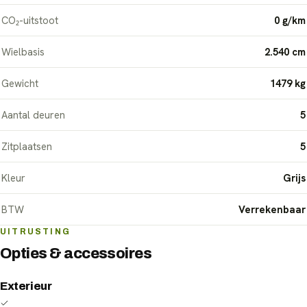
CO₂-uitstoot
0 g/km
Wielbasis
2.540 cm
Gewicht
1479 kg
Aantal deuren
5
Zitplaatsen
5
Kleur
Grijs
BTW
Verrekenbaar
UITRUSTING
Opties & accessoires
Exterieur