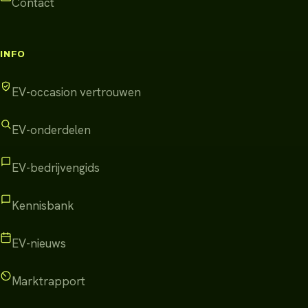
Contact
INFO
EV-occasion vertrouwen
EV-onderdelen
EV-bedrijvengids
Kennisbank
EV-nieuws
Marktrapport