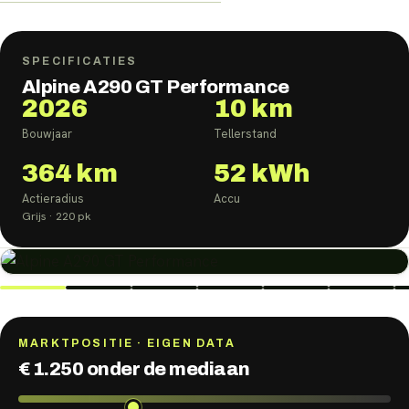
SPECIFICATIES
Alpine A290 GT Performance
2026
10 km
Bouwjaar
Tellerstand
364
km
52
kWh
Actieradius
Accu
Grijs
· 220 pk
MARKTPOSITIE · EIGEN DATA
€ 1.250 onder de mediaan