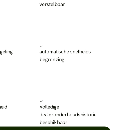
verstelbaar
geling
automatische snelheids
begrenzing
heid
Volledige
dealeronderhoudshistorie
beschikbaar