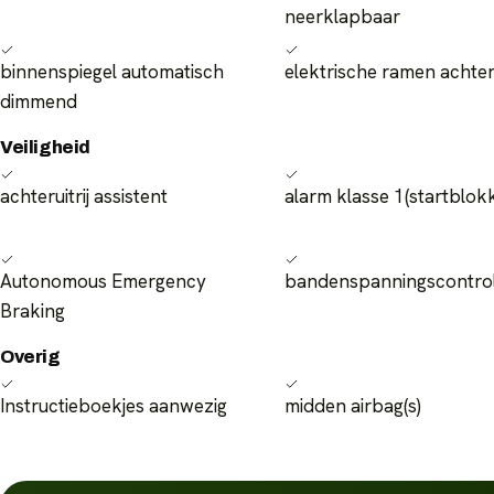
neerklapbaar
binnenspiegel automatisch
elektrische ramen achte
dimmend
Veiligheid
achteruitrij assistent
alarm klasse 1(startblok
Autonomous Emergency
bandenspanningscontro
Braking
Overig
Instructieboekjes aanwezig
midden airbag(s)