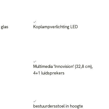
 glas
Koplampverlichting LED
Multimedia 'Innovision' (32,8 cm),
4+1 luidsprekers
bestuurdersstoel in hoogte