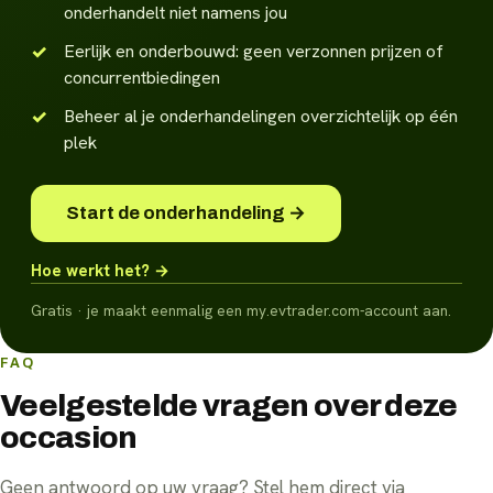
onderhandelt niet namens jou
Eerlijk en onderbouwd: geen verzonnen prijzen of
concurrentbiedingen
Beheer al je onderhandelingen overzichtelijk op één
plek
Start de onderhandeling →
Hoe werkt het? →
Gratis · je maakt eenmalig een my.evtrader.com-account aan.
FAQ
Veelgestelde vragen over deze
occasion
Geen antwoord op uw vraag? Stel hem direct via