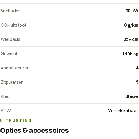
Snelladen
90 kW
CO₂-uitstoot
0 g/km
Wielbasis
259 cm
Gewicht
1468 kg
Aantal deuren
4
Zitplaatsen
5
Kleur
Blauw
BTW
Verrekenbaar
UITRUSTING
Opties & accessoires