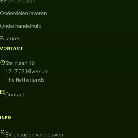
EV-onderdelen
Onderdelen leveren
Onderhandelhulp
Features
CONTACT
Steijnlaan 16
1217 JS
Hilversum
The Netherlands
Contact
INFO
EV-occasion vertrouwen