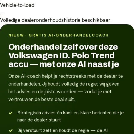
Vehicle-to-load
Volledige dealeronderhoudshistorie beschikbaar
NIEUW · GRATIS AI-ONDERHANDELCOACH
Onderhandel zelf over deze
Volkswagen ID. Polo Trend
accu — met onze AI naast je
Onze AI-coach helpt je rechtstreeks met de dealer te
onderhandelen. Jij houdt volledig de regie; wij geven
het advies en de juiste woorden — zodat je met
vertrouwen de beste deal sluit.
Strategisch advies én kant-en-klare berichten die je
naar de dealer stuurt
Jij verstuurt zelf en houdt de regie — de AI