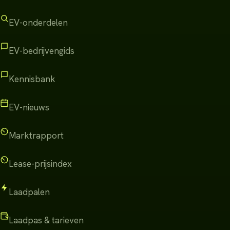
EV-onderdelen
EV-bedrijvengids
Kennisbank
EV-nieuws
Marktrapport
Lease-prijsindex
Laadpalen
Laadpas & tarieven