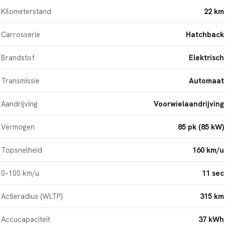
Kilometerstand
22 km
Carrosserie
Hatchback
Brandstof
Elektrisch
Transmissie
Automaat
Aandrijving
Voorwielaandrijving
Vermogen
85 pk (85 kW)
Topsnelheid
160 km/u
0–100 km/u
11 sec
Actieradius (WLTP)
315 km
Accucapaciteit
37 kWh