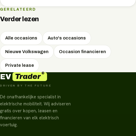
GERELATEERD
Verder lezen
Alle occasions
Auto's occasions
Nieuwe Volkswagen
Occasion financieren
Private lease
®
Trader
EV
DRIVEN BY THE FUTURE
Dé onafhankelijke specialist in
elektrische mobiliteit. Wij adviseren
gratis over kopen, leasen en
financieren van elk elektrisch
voertuig.