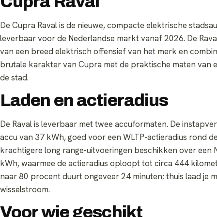
Cupra Raval
De Cupra Raval is de nieuwe, compacte elektrische stadsau
leverbaar voor de Nederlandse markt vanaf 2026. De Rava
van een breed elektrisch offensief van het merk en combin
brutale karakter van Cupra met de praktische maten van
de stad.
Laden en actieradius
De Raval is leverbaar met twee accuformaten. De instapvers
accu van 37 kWh, goed voor een WLTP-actieradius rond de
krachtigere long range-uitvoeringen beschikken over een
kWh, waarmee de actieradius oploopt tot circa 444 kilomet
naar 80 procent duurt ongeveer 24 minuten; thuis laad je
wisselstroom.
Voor wie geschikt