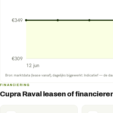
€
349
€
309
12 jun
Bron: marktdata (lease vanaf), dagelijks bijgewerkt. Indicatief — de daa
FINANCIERING
Cupra Raval leasen of financiere