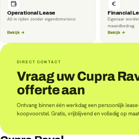
Operational Lease
Financial L
All-in rijden zonder eigendomsrisico
Eigenaar worde
maandbedrag
Bekijk →
Bekijk →
DIRECT CONTACT
Vraag uw Cupra Rav
offerte aan
Ontvang binnen één werkdag een persoonlijk lease-
koopvoorstel. Gratis, vrijblijvend en volledig op maat