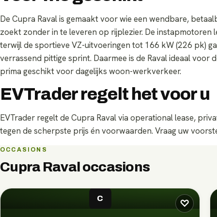
De Cupra Raval is gemaakt voor wie een wendbare, betaalb
zoekt zonder in te leveren op rijplezier. De instapmotoren
terwijl de sportieve VZ-uitvoeringen tot 166 kW (226 pk) g
verrassend pittige sprint. Daarmee is de Raval ideaal voor 
prima geschikt voor dagelijks woon-werkverkeer.
EVTrader regelt het voor u
EVTrader regelt de Cupra Raval via operational lease, priv
tegen de scherpste prijs én voorwaarden. Vraag uw voorst
OCCASIONS
Cupra Raval
occasions
C
♡