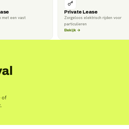
ease
Private Lease
n met een vast
Zorgeloos elektrisch rijden voor
particulieren
Bekijk →
al
 of
.