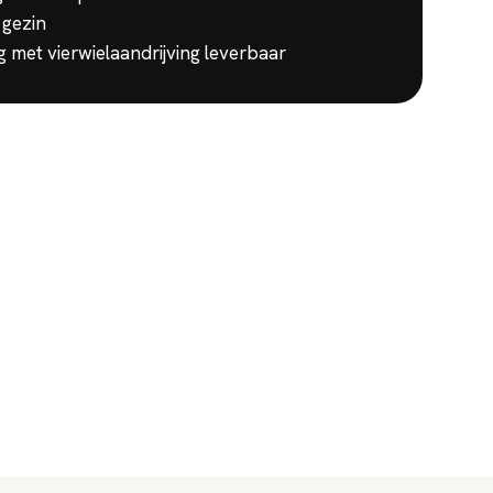
 gezin
g met vierwielaandrijving leverbaar