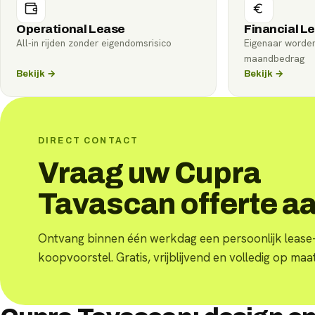
Operational Lease
Financial L
All-in rijden zonder eigendomsrisico
Eigenaar worde
maandbedrag
Bekijk →
Bekijk →
DIRECT CONTACT
Vraag uw Cupra
Tavascan offerte a
Ontvang binnen één werkdag een persoonlijk lease-
koopvoorstel. Gratis, vrijblijvend en volledig op maat