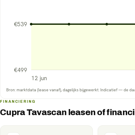
€
539
€
499
12 jun
Bron: marktdata (lease vanaf), dagelijks bijgewerkt. Indicatief — de daa
FINANCIERING
Cupra Tavascan leasen of financ