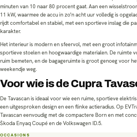
minuten van 10 naar 80 procent gaat. Aan een wisselstroo
11 kW, waarmee de accu in zo'n acht uur volledig is opgel
rijdt comfortabel en stabiel, met een sportieve inslag die pa
karakter.
Het interieur is modern en sfeervol, met een groot infotai
sportieve stoelen en hoogwaardige materialen. De ruimte vo
ruim bemeten, en de bagageruimte is groot genoeg voor het
weekendje weg.
Voor wie is de Cupra Tava
De Tavascan is ideaal voor wie een ruime, sportieve elektr
een uitgesproken design en een flinke actieradius. Op EVTra
Tavascan eenvoudig met de compactere Born en met concu
Škoda Enyaq Coupé en de Volkswagen ID.5.
OCCASIONS