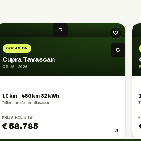
C
♡
OCCASION
C
Cupra Tavascan
GRIJS
·
2026
10 km
480
km
82
kWh
Tellerstand
Actieradius
Accu
T
PRIJS INCL. BTW
P
€ 58.785