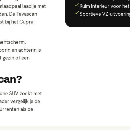
Ruim interieur voor het
mlaadpaal laad je met
Sportieve VZ-uitvoerin
aden. De Tavascan
st bij het Cupra-
nmentscherm,
orin en achterin is
 gezin of een
scan?
ische SUV zoekt met
der vergelijk je de
rrenten als de