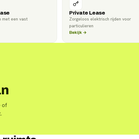
ease
Private Lease
n met een vast
Zorgeloos elektrisch rijden voor
particulieren
Bekijk →
an
 of
.