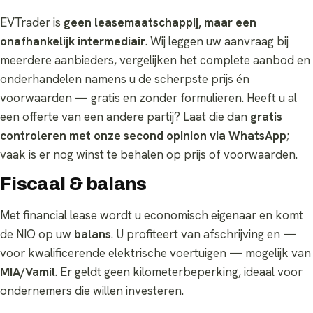
EVTrader is
geen leasemaatschappij, maar een
onafhankelijk intermediair
. Wij leggen uw aanvraag bij
meerdere aanbieders, vergelijken het complete aanbod en
onderhandelen namens u de scherpste prijs én
voorwaarden — gratis en zonder formulieren. Heeft u al
een offerte van een andere partij? Laat die dan
gratis
controleren met onze second opinion via WhatsApp
;
vaak is er nog winst te behalen op prijs of voorwaarden.
Fiscaal & balans
Met financial lease wordt u economisch eigenaar en komt
de NIO op uw
balans
. U profiteert van afschrijving en —
voor kwalificerende elektrische voertuigen — mogelijk van
MIA/Vamil
. Er geldt geen kilometerbeperking, ideaal voor
ondernemers die willen investeren.