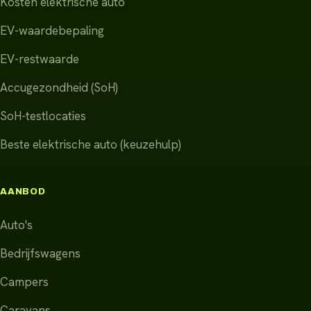
Kosten elektrische auto
EV-waardebepaling
EV-restwaarde
Accugezondheid (SoH)
SoH-testlocaties
Beste elektrische auto (keuzehulp)
AANBOD
Auto's
Bedrijfswagens
Campers
Caravans