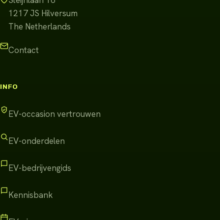
1217 JS
Hilversum
The Netherlands
Contact
INFO
EV-occasion vertrouwen
EV-onderdelen
EV-bedrijvengids
Kennisbank