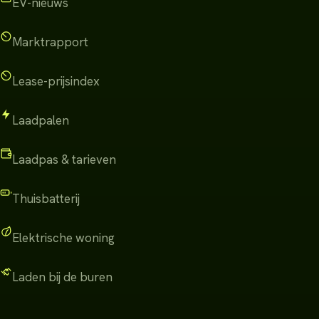
EV-nieuws
Marktrapport
Lease-prijsindex
Laadpalen
Laadpas & tarieven
Thuisbatterij
Elektrische woning
Laden bij de buren