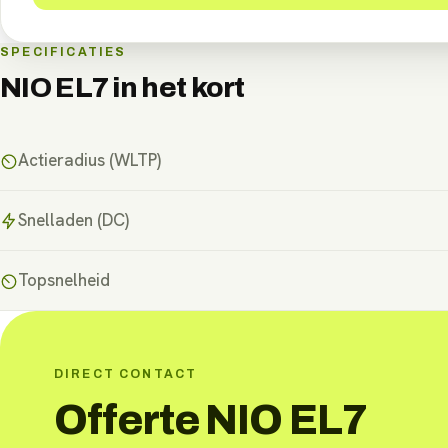
SPECIFICATIES
NIO EL7
in het kort
Actieradius (WLTP)
Snelladen (DC)
Topsnelheid
DIRECT CONTACT
Offerte NIO EL7