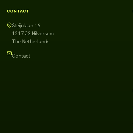
CONTACT
Steijnlaan 16
1217 JS
Hilversum
The Netherlands
Contact