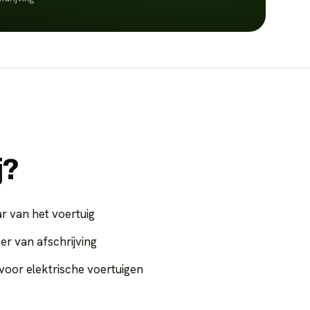
j?
r van het voertuig
er van afschrijving
voor elektrische voertuigen