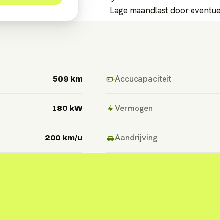
Lage maandlast door eventuel
Accucapaciteit
509 km
Vermogen
180 kW
Aandrijving
200 km/u