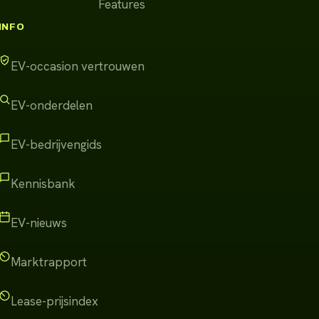
Features
INFO
EV-occasion vertrouwen
EV-onderdelen
EV-bedrijvengids
Kennisbank
EV-nieuws
Marktrapport
Lease-prijsindex