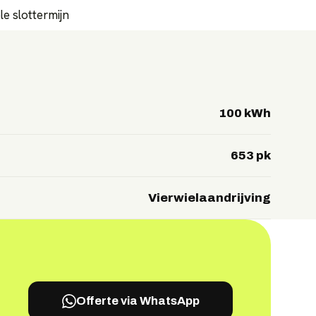
e slottermijn
100 kWh
653 pk
Vierwielaandrijving
Offerte via WhatsApp