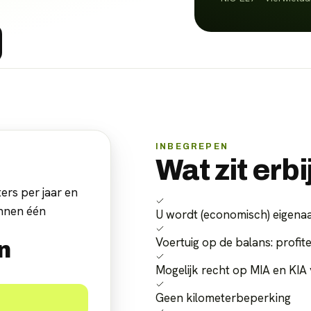
INBEGREPEN
Wat zit erbi
ers per jaar en
innen één
U wordt (economisch) eigenaa
Voertuig op de balans: profite
n
Mogelijk recht op MIA en KIA 
Geen kilometerbeperking