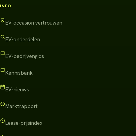
INFO
EV-occasion vertrouwen
EV-onderdelen
EV-bedrijvengids
Kennisbank
EV-nieuws
Marktrapport
Lease-prijsindex