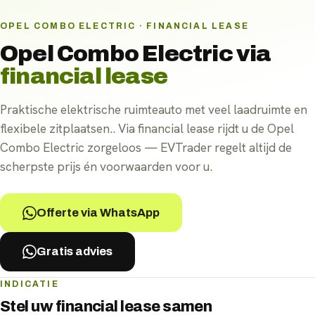
OPEL COMBO ELECTRIC · FINANCIAL LEASE
Opel Combo Electric
via
financial lease
Praktische elektrische ruimteauto met veel laadruimte en
flexibele zitplaatsen.. Via financial lease rijdt u de Opel
Combo Electric zorgeloos — EVTrader regelt altijd de
scherpste prijs én voorwaarden voor u.
Offerte via WhatsApp
Gratis advies
INDICATIE
Stel uw
financial lease
samen