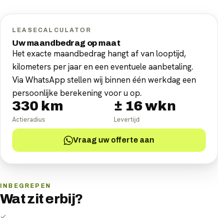
LEASECALCULATOR
Uw maandbedrag op maat
Het exacte maandbedrag hangt af van looptijd,
kilometers per jaar en een eventuele aanbetaling.
Via WhatsApp stellen wij binnen één werkdag een
persoonlijke berekening voor u op.
330
km
±
16
wkn
Actieradius
Levertijd
Vraag uw offerte aan
INBEGREPEN
Wat zit erbij?