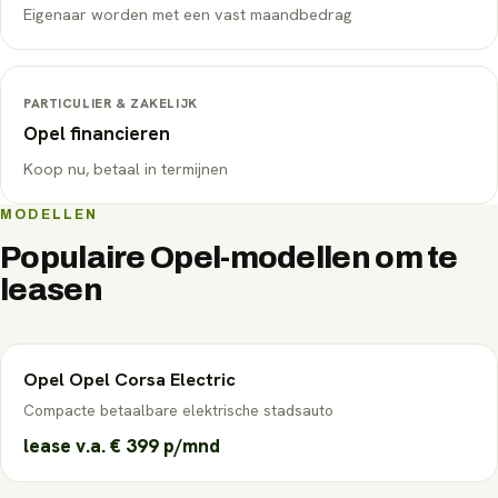
Eigenaar worden met een vast maandbedrag
PARTICULIER & ZAKELIJK
Opel
financieren
Koop nu, betaal in termijnen
MODELLEN
Populaire
Opel
-modellen om te
leasen
Opel
Opel Corsa Electric
Compacte betaalbare elektrische stadsauto
lease v.a.
€ 399
p/mnd