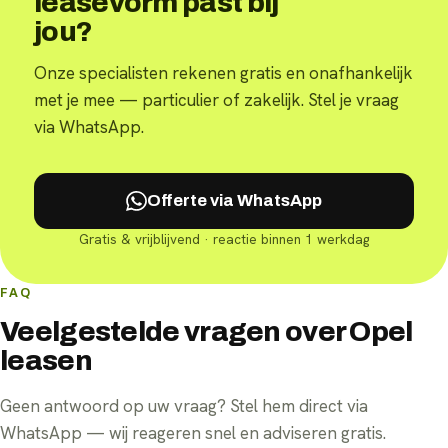
leasevorm past bij
jou?
Onze specialisten rekenen gratis en onafhankelijk
met je mee — particulier of zakelijk. Stel je vraag
via WhatsApp.
Offerte via WhatsApp
Gratis & vrijblijvend · reactie binnen 1 werkdag
FAQ
Veelgestelde vragen over Opel
leasen
Geen antwoord op uw vraag? Stel hem direct via
WhatsApp — wij reageren snel en adviseren gratis.