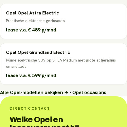
Opel
Opel Astra Electric
Praktische elektrische gezinsauto
lease v.a.
€ 489
p/mnd
Opel
Opel Grandland Electric
Ruime elektrische SUV op STLA Medium met grote actieradius
en snelladen.
lease v.a.
€ 599
p/mnd
Alle
Opel
-modellen bekijken →
·
Opel
occasions
DIRECT CONTACT
Welke Opel en