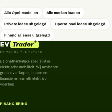
Alle Opel-modellen
Alle merken leasen
Private lease uitgelegd
Operational lease uitgelegd
Financial lease uitgelegd
®
Trader
EV
DRIVEN BY THE FUTURE
Dé onafhankelijke specialist in
elektrische mobiliteit. Wij adviseren
gratis over kopen, leasen en
financieren van elk elektrisch
voertuig.
FINANCIERING