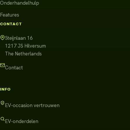
Onderhandelhulp
Features
CONTACT
Steijnlaan 16
1217 JS
Hilversum
The Netherlands
Contact
INFO
EV-occasion vertrouwen
EV-onderdelen