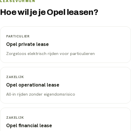
LEASEVORMEN
Hoe wil je je
Opel
leasen?
PARTICULIER
Opel
private lease
Zorgeloos elektrisch rijden voor particulieren
ZAKELIJK
Opel
operational lease
All-in rijden zonder eigendomsrisico
ZAKELIJK
Opel
financial lease