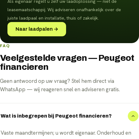
Als eigenaar regelt u zelf uw laadoplossing — niet de
leasemaatschappij. Wij adviseren onafhankelijk over de
juiste laadpaal en installatie, thuis of zakelijk.
Naar laadpalen →
FAQ
Veelgestelde vragen — Peugeot
financieren
Geen antwoord op uw vraag? Stel hem direct via
WhatsApp — wij reageren snel en adviseren gratis.
Wat is inbegrepen bij Peugeot financieren?
Vaste maandtermijnen; u wordt eigenaar. Onderhoud en