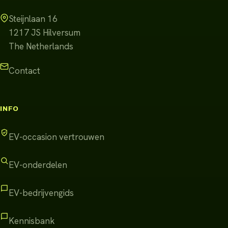
Steijnlaan 16
1217 JS
Hilversum
The Netherlands
Contact
INFO
EV-occasion vertrouwen
EV-onderdelen
EV-bedrijvengids
Kennisbank