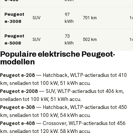
97
Peugeot
SUV
701
km
1
kWh
e-3008
73
Peugeot
SUV
502
km
1
kWh
e-5008
Populaire elektrische Peugeot-
modellen
Peugeot e-208
— Hatchback, WLTP-actieradius tot 410
km, snelladen tot 100 kW, 51 kWh accu.
Peugeot e-2008
— SUV, WLTP-actieradius tot 406 km,
snelladen tot 100 kW, 51 kWh accu.
Peugeot e-308
— Hatchback, WLTP-actieradius tot 450
km, snelladen tot 100 kW, 54 kWh accu.
Peugeot e-408
— Crossover, WLTP-actieradius tot 456
km, snelladen tot 120 kW, 58 kWh accu.