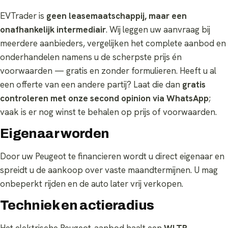
EVTrader is
geen leasemaatschappij, maar een
onafhankelijk intermediair
. Wij leggen uw aanvraag bij
meerdere aanbieders, vergelijken het complete aanbod en
onderhandelen namens u de scherpste prijs én
voorwaarden — gratis en zonder formulieren. Heeft u al
een offerte van een andere partij? Laat die dan
gratis
controleren met onze second opinion via WhatsApp
;
vaak is er nog winst te behalen op prijs of voorwaarden.
Eigenaar worden
Door uw Peugeot te financieren wordt u direct eigenaar en
spreidt u de aankoop over vaste maandtermijnen. U mag
onbeperkt rijden en de auto later vrij verkopen.
Techniek en actieradius
Het elektrische Peugeot-aanbod haalt een
WLTP-