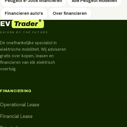
Peugeot e-3008 financieren
Alle Peugeot modellen
Financieren auto's
Over financieren
®
Trader
EV
DRIVEN BY THE FUTURE
Dé onafhankelijke specialist in
elektrische mobiliteit. Wij adviseren
gratis over kopen, leasen en
financieren van elk elektrisch
voertuig.
FINANCIERING
Operational Lease
Financial Lease