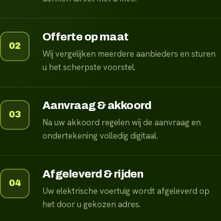
Offerte op maat
02
Wij vergelijken meerdere aanbieders en sturen
u het scherpste voorstel.
Aanvraag & akkoord
03
Na uw akkoord regelen wij de aanvraag en
ondertekening volledig digitaal.
Afgeleverd & rijden
04
Uw elektrische voertuig wordt afgeleverd op
het door u gekozen adres.