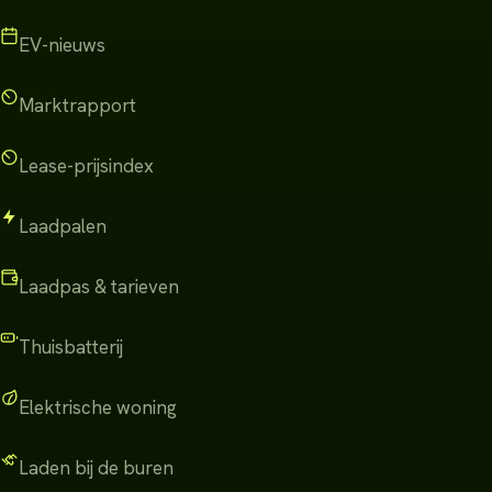
EV-nieuws
Marktrapport
Lease-prijsindex
Laadpalen
Laadpas & tarieven
Thuisbatterij
Elektrische woning
Laden bij de buren