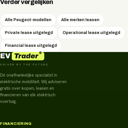
Verder vergelijken
Alle Peugeot-modellen
Alle merken leasen
Private lease uitgelegd
Operational lease uitgelegd
Financial lease uitgelegd
®
Trader
EV
DRIVEN BY THE FUTURE
Dé onafhankelijke specialist in
elektrische mobiliteit. Wij adviseren
gratis over kopen, leasen en
financieren van elk elektrisch
voertuig.
FINANCIERING