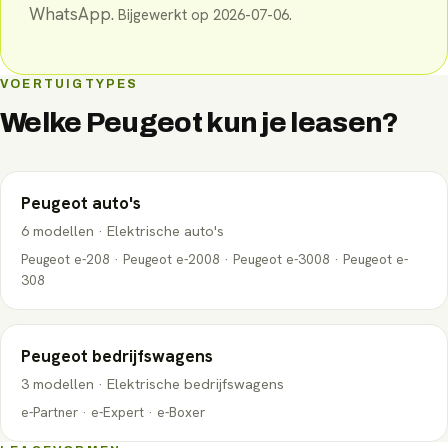
WhatsApp.
Bijgewerkt op
2026-07-06
.
VOERTUIGTYPES
Welke
Peugeot
kun je leasen?
Peugeot
auto's
6
modellen
·
Elektrische auto's
Peugeot e-208 · Peugeot e-2008 · Peugeot e-3008 · Peugeot e-
308
Peugeot
bedrijfswagens
3
modellen
·
Elektrische bedrijfswagens
e-Partner · e-Expert · e-Boxer