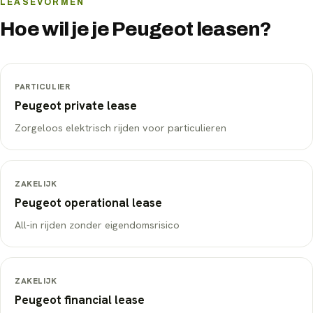
LEASEVORMEN
Hoe wil je je
Peugeot
leasen?
PARTICULIER
Peugeot
private lease
Zorgeloos elektrisch rijden voor particulieren
ZAKELIJK
Peugeot
operational lease
All-in rijden zonder eigendomsrisico
ZAKELIJK
Peugeot
financial lease