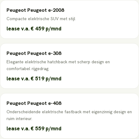
Peugeot
Peugeot e-2008
Compacte elektrische SUV met stijl
lease v.a.
€ 459
p/mnd
Peugeot
Peugeot e-308
Elegante elektrische hatchback met scherp design en
comfortabel rijgedrag.
lease v.a.
€ 519
p/mnd
Peugeot
Peugeot e-408
Onderscheidende elektrische fastback met eigenzinnig design en
ruim interieur.
lease v.a.
€ 559
p/mnd