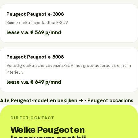
Peugeot
Peugeot e-3008
Ruime elektrische fastback-SUV
lease v.a.
€ 569
p/mnd
Peugeot
Peugeot e-5008
Volledig elektrische zevenzits-SUV met grote actieradius en ruim
interieur.
lease v.a.
€ 649
p/mnd
Alle
Peugeot
-modellen bekijken →
·
Peugeot
occasions
DIRECT CONTACT
Welke Peugeot en