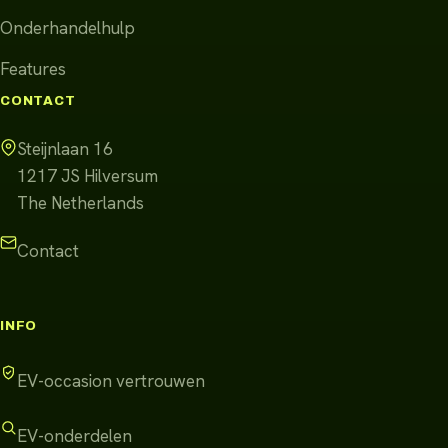
Onderhandelhulp
Features
CONTACT
Steijnlaan 16
1217 JS
Hilversum
The Netherlands
Contact
INFO
EV-occasion vertrouwen
EV-onderdelen