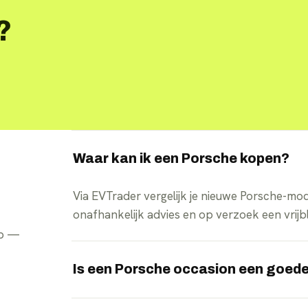
?
Waar kan ik een Porsche kopen?
Via EVTrader vergelijk je nieuwe Porsche-mode
onafhankelijk advies en op verzoek een vrijb
pp —
Is een Porsche occasion een goed
Porsche elektrische occasions kunnen scherp 