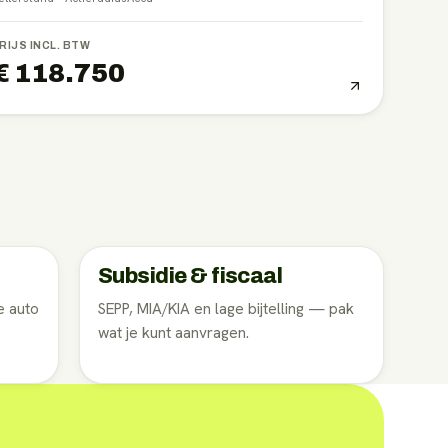
RIJS INCL. BTW
€ 118.750
Subsidie & fiscaal
e auto
SEPP, MIA/KIA en lage bijtelling — pak
wat je kunt aanvragen.