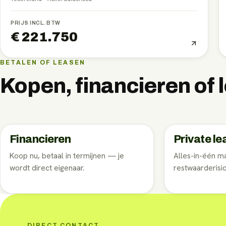
PRIJS INCL. BTW
€ 221.750
BETALEN OF LEASEN
Kopen, financieren of
Financieren
Private le
Koop nu, betaal in termijnen — je
Alles-in-één 
wordt direct eigenaar.
restwaarderisic
DIRECT CONTACT