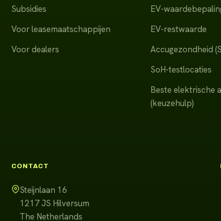
Subsidies
EV-waardebepalin
Voor leasemaatschappijen
EV-restwaarde
Voor dealers
Accugezondheid (
SoH-testlocaties
Beste elektrische 
(keuzehulp)
CONTACT
Steijnlaan 16
1217 JS
Hilversum
The Netherlands