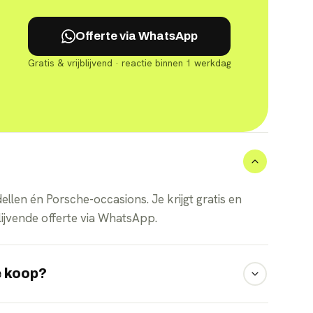
Offerte via WhatsApp
Gratis & vrijblijvend · reactie binnen 1 werkdag
llen én Porsche-occasions. Je krijgt gratis en
lijvende offerte via WhatsApp.
e koop?
geprijsd zijn. Let op de batterijgezondheid (SoH)