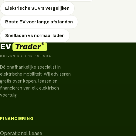
Elektrische SUV's vergelijken
Beste EV voor lange afstanden
Snelladen vs normaal laden
®
Trader
EV
DRIVEN BY THE FUTURE
Dé onafhankelijke specialist in
elektrische mobiliteit. Wij adviseren
gratis over kopen, leasen en
financieren van elk elektrisch
voertuig.
FINANCIERING
Operational Lease