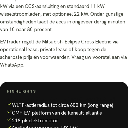
kW via een CCS-aansluiting en standaard 11 kW
wisselstroomladen, met optioneel 22 kW. Onder gunstige
omstandigheden laadt de accu in ongeveer dertig minuten
van 10 naar 80 procent.
EVTrader regelt de Mitsubishi Eclipse Cross Electric via
operational lease, private lease of koop tegen de
scherpste prijs én voorwaarden. Vraag uw voorstel aan via
WhatsApp.
HIGHLIGHTS
Waarom de
Mitsubishi Eclipse Cross Electric
?
WLTP-actieradius tot circa 600 km (long range)
CMF-EV-platform van de Renault-alliantie
218 pk elektromotor