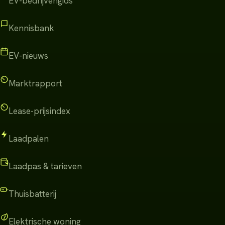
EV-bedrijvengids
Kennisbank
EV-nieuws
Marktrapport
Lease-prijsindex
Laadpalen
Laadpas & tarieven
Thuisbatterij
Elektrische woning