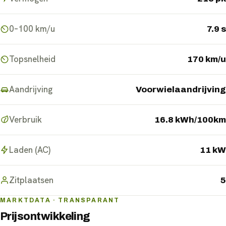
0–100 km/u
7.9 s
Topsnelheid
170 km/u
Aandrijving
Voorwielaandrijving
Verbruik
16.8 kWh/100km
Laden (AC)
11 kW
Zitplaatsen
5
MARKTDATA · TRANSPARANT
Prijsontwikkeling