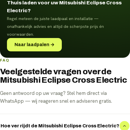
Thuis laden voor uw Mitsubishi Eclipse Cross
Electric?
Regel meteen de juiste laadpaal en installatie —
onafhankelijk advies en altijd de scherpste prijs én
voorwaarden.
Naar laadpalen →
FAQ
Veelgestelde vragen over de
Mitsubishi Eclipse Cross Electric
Geen antwoord op uw vraag? Stel hem direct via
WhatsApp — wij reageren snel en adviseren gratis.
Hoe ver rijdt de Mitsubishi Eclipse Cross Electric?