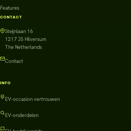
Features
CONTACT
Steijnlaan 16
1217 JS
Hilversum
The Netherlands
Contact
INFO
EV-occasion vertrouwen
EV-onderdelen