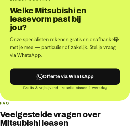
Welke Mitsubishi en
leasevorm past bij
jou?
Onze specialisten rekenen gratis en onafhankelijk
met je mee — particulier of zakelijk. Stel je vraag
via WhatsApp.
Offerte via WhatsApp
Gratis & vrijblijvend · reactie binnen 1 werkdag
FAQ
Veelgestelde vragen over
Mitsubishi leasen