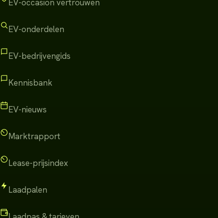
EV-occasion vertrouwen
EV-onderdelen
EV-bedrijvengids
Kennisbank
EV-nieuws
Marktrapport
Lease-prijsindex
Laadpalen
Laadpas & tarieven