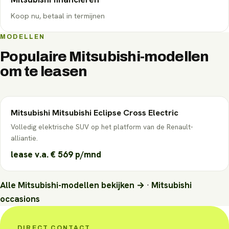
Koop nu, betaal in termijnen
MODELLEN
Populaire
Mitsubishi
-modellen
om te leasen
Mitsubishi
Mitsubishi Eclipse Cross Electric
Volledig elektrische SUV op het platform van de Renault-
alliantie.
lease v.a.
€ 569
p/mnd
Alle
Mitsubishi
-modellen bekijken →
·
Mitsubishi
occasions
DIRECT CONTACT