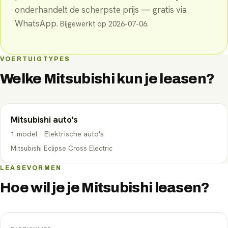
onderhandelt de scherpste prijs — gratis via
WhatsApp.
Bijgewerkt op
2026-07-06
.
VOERTUIGTYPES
Welke
Mitsubishi
kun je leasen?
Mitsubishi
auto's
1
model
·
Elektrische auto's
Mitsubishi Eclipse Cross Electric
LEASEVORMEN
Hoe wil je je
Mitsubishi
leasen?