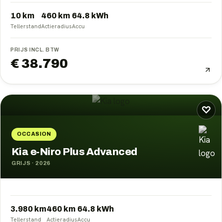
10 km
460
km
64.8
kWh
Tellerstand
Actieradius
Accu
PRIJS INCL. BTW
€ 38.790
♡
OCCASION
Kia e-Niro Plus Advanced
GRIJS
·
2026
3.980 km
460
km
64.8
kWh
Tellerstand
Actieradius
Accu