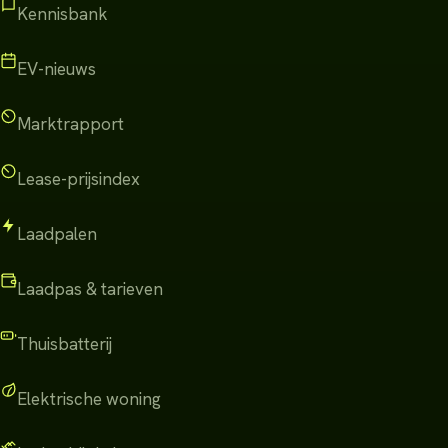
Kennisbank
EV-nieuws
Marktrapport
Lease-prijsindex
Laadpalen
Laadpas & tarieven
Thuisbatterij
Elektrische woning