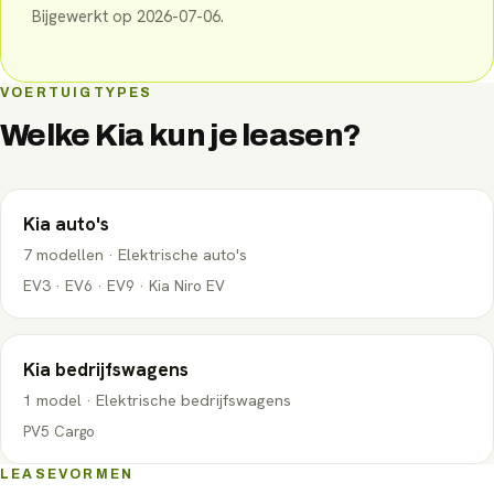
Bijgewerkt op
2026-07-06
.
VOERTUIGTYPES
Welke
Kia
kun je leasen?
Kia
auto's
7
modellen
·
Elektrische auto's
EV3 · EV6 · EV9 · Kia Niro EV
Kia
bedrijfswagens
1
model
·
Elektrische bedrijfswagens
PV5 Cargo
LEASEVORMEN