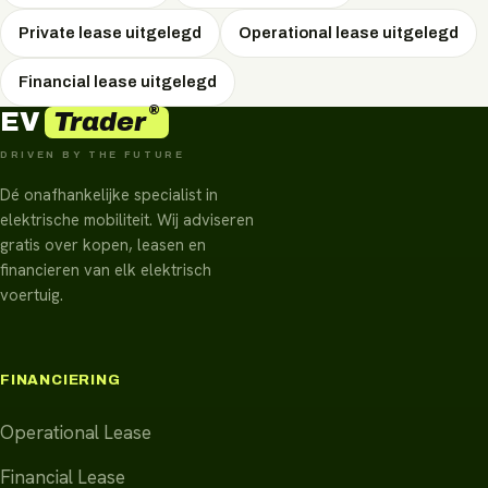
Private lease uitgelegd
Operational lease uitgelegd
Financial lease uitgelegd
®
Trader
EV
DRIVEN BY THE FUTURE
Dé onafhankelijke specialist in
elektrische mobiliteit. Wij adviseren
gratis over kopen, leasen en
financieren van elk elektrisch
voertuig.
FINANCIERING
Operational Lease
Financial Lease