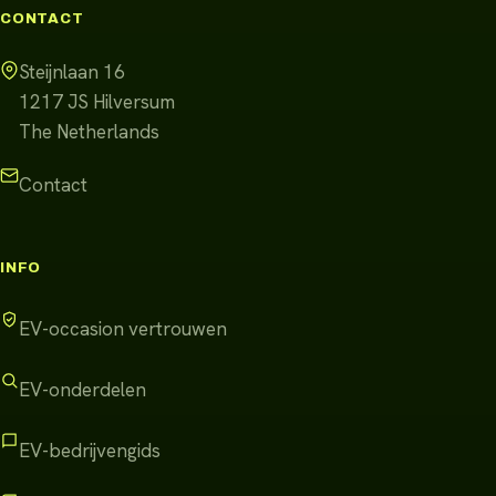
CONTACT
Steijnlaan 16
1217 JS
Hilversum
The Netherlands
Contact
INFO
EV-occasion vertrouwen
EV-onderdelen
EV-bedrijvengids