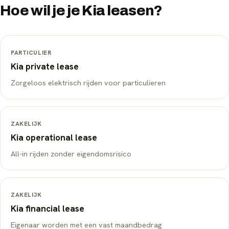
Hoe wil je je
Kia
leasen?
PARTICULIER
Kia
private lease
Zorgeloos elektrisch rijden voor particulieren
ZAKELIJK
Kia
operational lease
All-in rijden zonder eigendomsrisico
ZAKELIJK
Kia
financial lease
Eigenaar worden met een vast maandbedrag