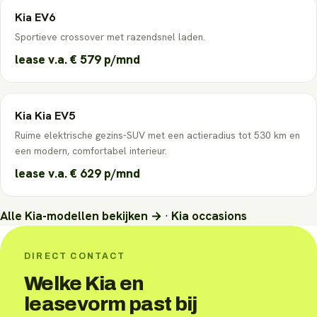
Kia
EV6
Sportieve crossover met razendsnel laden.
lease v.a.
€ 579
p/mnd
Kia
Kia EV5
Ruime elektrische gezins-SUV met een actieradius tot 530 km en
een modern, comfortabel interieur.
lease v.a.
€ 629
p/mnd
Alle
Kia
-modellen bekijken →
·
Kia
occasions
DIRECT CONTACT
Welke Kia en
leasevorm past bij