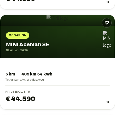
♡
OCCASION
MINI Aceman SE
BLAUW
·
2026
5 km
405
km
54
kWh
Tellerstand
Actieradius
Accu
PRIJS INCL. BTW
€ 44.590