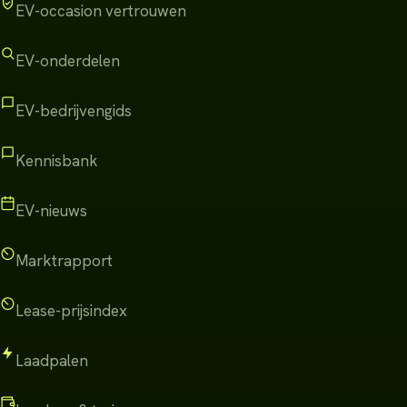
EV-occasion vertrouwen
EV-onderdelen
EV-bedrijvengids
Kennisbank
EV-nieuws
Marktrapport
Lease-prijsindex
Laadpalen