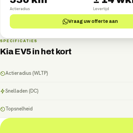
Actieradius
Levertijd
Vraag uw offerte aan
SPECIFICATIES
Kia EV5
in het kort
Actieradius (WLTP)
Snelladen (DC)
Topsnelheid