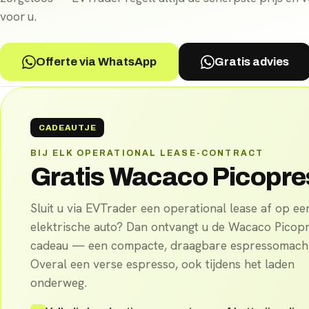
voor u.
Offerte via WhatsApp
Gratis advies
CADEAUTJE
BIJ ELK OPERATIONAL LEASE-CONTRACT
Gratis Wacaco Picopr
Sluit u via EVTrader een operational lease af op ee
elektrische auto? Dan ontvangt u de Wacaco Picop
cadeau — een compacte, draagbare espressomachi
Overal een verse espresso, ook tijdens het laden
onderweg.