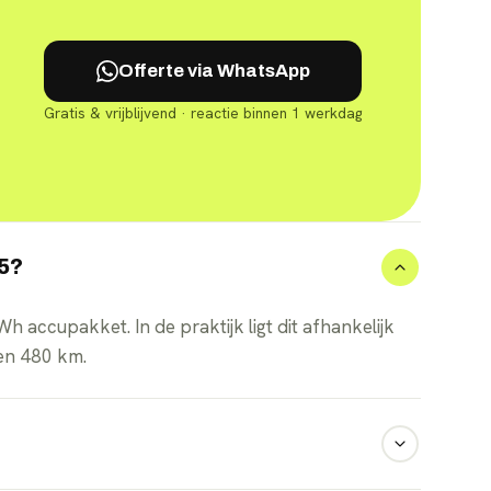
Offerte via WhatsApp
Gratis & vrijblijvend · reactie binnen 1 werkdag
V5?
 accupakket. In de praktijk ligt dit afhankelijk
en 480 km.