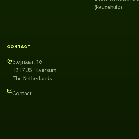
(keuzehulp)
CONTACT
Steijnlaan 16
1217 JS
Hilversum
The Netherlands
Contact