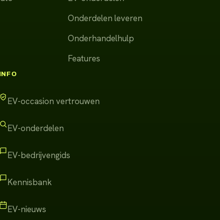
Onderdelen leveren
Onderhandelhulp
Features
INFO
EV-occasion vertrouwen
EV-onderdelen
EV-bedrijvengids
Kennisbank
EV-nieuws