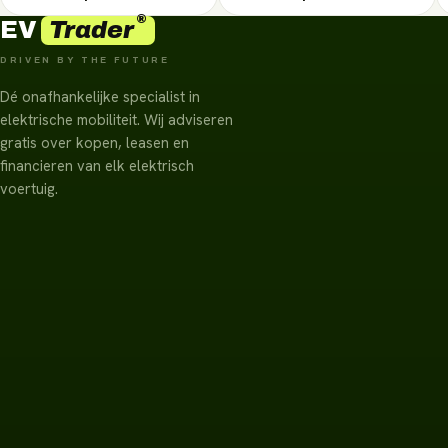
®
Trader
EV
DRIVEN BY THE FUTURE
Dé onafhankelijke specialist in
elektrische mobiliteit. Wij adviseren
gratis over kopen, leasen en
financieren van elk elektrisch
voertuig.