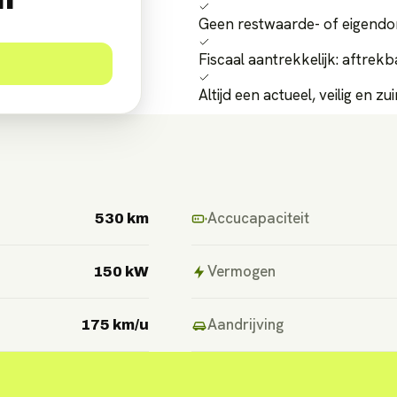
Geen restwaarde- of eigendo
Fiscaal aantrekkelijk: aftrek
Altijd een actueel, veilig en 
Accucapaciteit
530 km
Vermogen
150 kW
Aandrijving
175 km/u