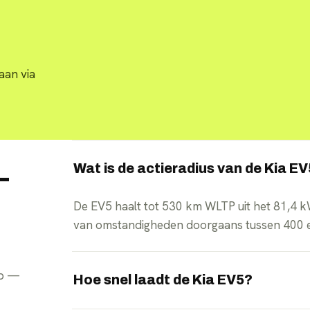
aan via
Wat is de actieradius van de Kia E
—
De EV5 haalt tot 530 km WLTP uit het 81,4 kWh
van omstandigheden doorgaans tussen 400 
pp —
Hoe snel laadt de Kia EV5?