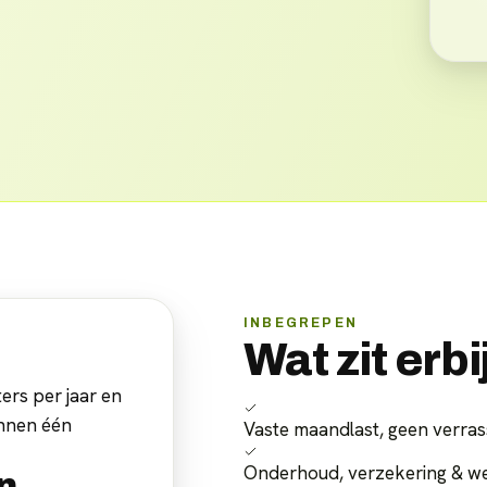
INBEGREPEN
Wat zit erbi
ers per jaar en
innen één
Vaste maandlast, geen verras
Onderhoud, verzekering & w
n