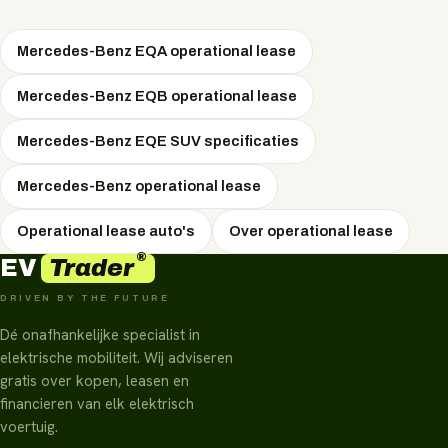
elektrische auto's in 2026 nog altijd lager is dan voor
brandstofauto's.
Mercedes-Benz EQA operational lease
Mercedes-Benz EQB operational lease
Mercedes-Benz EQE SUV specificaties
Mercedes-Benz operational lease
Operational lease auto's
Over operational lease
®
Trader
EV
DRIVEN BY THE FUTURE
Dé onafhankelijke specialist in
elektrische mobiliteit. Wij adviseren
gratis over kopen, leasen en
financieren van elk elektrisch
voertuig.