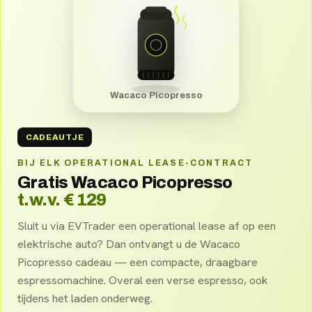
Wacaco Picopresso
CADEAUTJE
BIJ ELK OPERATIONAL LEASE-CONTRACT
Gratis Wacaco Picopresso
t.w.v. € 129
Sluit u via EVTrader een operational lease af op een
elektrische auto? Dan ontvangt u de Wacaco
Picopresso cadeau — een compacte, draagbare
espressomachine. Overal een verse espresso, ook
tijdens het laden onderweg.