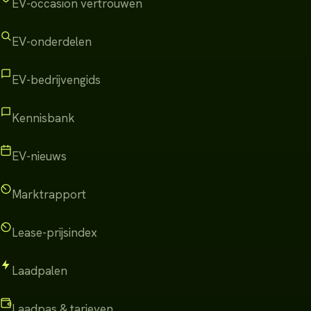
EV-occasion vertrouwen
EV-onderdelen
EV-bedrijvengids
Kennisbank
EV-nieuws
Marktrapport
Lease-prijsindex
Laadpalen
Laadpas & tarieven