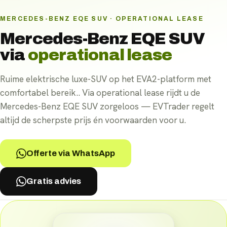
MERCEDES-BENZ EQE SUV · OPERATIONAL LEASE
Mercedes-Benz EQE SUV
via
operational lease
Ruime elektrische luxe-SUV op het EVA2-platform met
comfortabel bereik.. Via operational lease rijdt u de
Mercedes-Benz EQE SUV zorgeloos — EVTrader regelt
altijd de scherpste prijs én voorwaarden voor u.
Offerte via WhatsApp
Gratis advies