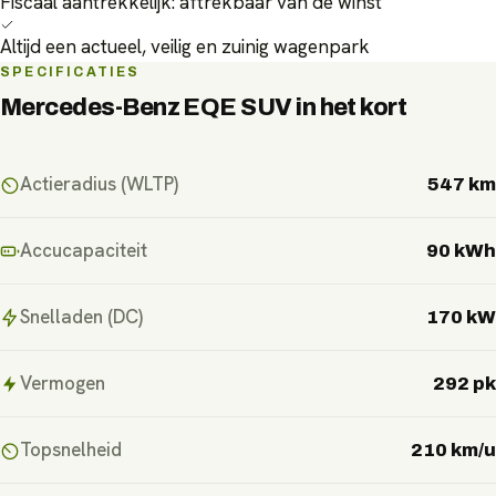
Fiscaal aantrekkelijk: aftrekbaar van de winst
Altijd een actueel, veilig en zuinig wagenpark
SPECIFICATIES
Mercedes-Benz EQE SUV
in het kort
Actieradius (WLTP)
547 km
Accucapaciteit
90 kWh
Snelladen (DC)
170 kW
Vermogen
292 pk
Topsnelheid
210 km/u