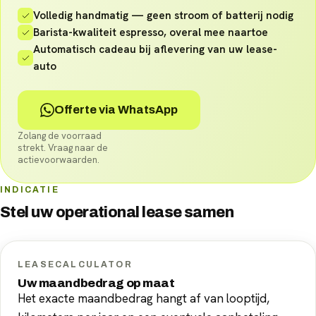
Volledig handmatig — geen stroom of batterij nodig
Barista-kwaliteit espresso, overal mee naartoe
Automatisch cadeau bij aflevering van uw lease-
auto
Offerte via WhatsApp
Zolang de voorraad
strekt. Vraag naar de
actievoorwaarden.
INDICATIE
Stel uw
operational lease
samen
LEASECALCULATOR
Uw maandbedrag op maat
Het exacte maandbedrag hangt af van looptijd,