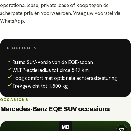
operational lease, private lease of koop tegen de
scherpste prijs én voorwaarden. Vraag uw voorstel via
WhatsApp.
HIGHLIGHTS
Waarom de
Mercedes-Benz EQE SUV
?
Ruime SUV-versie van de EQE-sedan
WLTP-actieradius tot circa 547 km
Hoog comfort met optionele achterasbesturing
Trekgewicht tot 1.800 kg
OCCASIONS
Mercedes-Benz EQE SUV
occasions
MB
♡