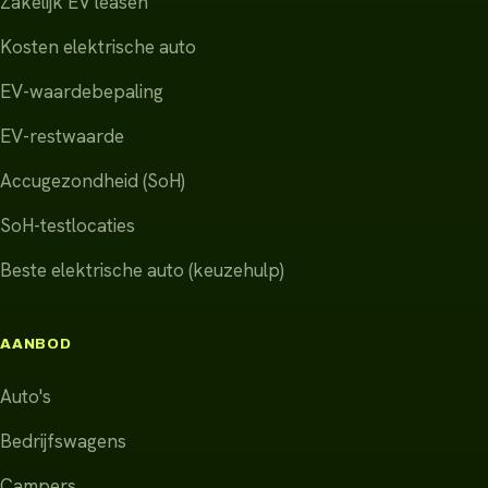
Zakelijk EV leasen
Kosten elektrische auto
EV-waardebepaling
EV-restwaarde
Accugezondheid (SoH)
SoH-testlocaties
Beste elektrische auto (keuzehulp)
AANBOD
Auto's
Bedrijfswagens
Campers