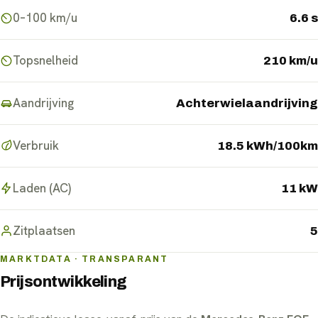
0–100 km/u
6.6 s
Topsnelheid
210 km/u
Aandrijving
Achterwielaandrijving
Verbruik
18.5 kWh/100km
Laden (AC)
11 kW
Zitplaatsen
5
MARKTDATA · TRANSPARANT
Prijsontwikkeling