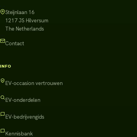
Steijnlaan 16
1217 JS
Hilversum
The Netherlands
Contact
INFO
EV-occasion vertrouwen
EV-onderdelen
EV-bedrijvengids
Kennisbank