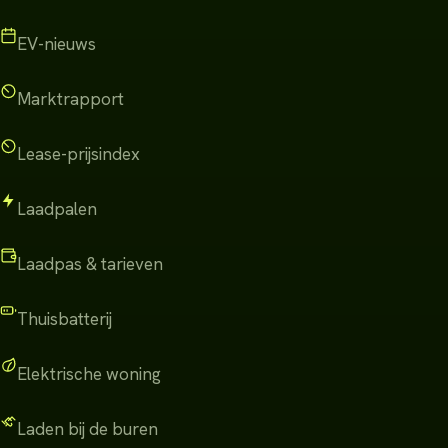
EV-nieuws
Marktrapport
Lease-prijsindex
Laadpalen
Laadpas & tarieven
Thuisbatterij
Elektrische woning
Laden bij de buren