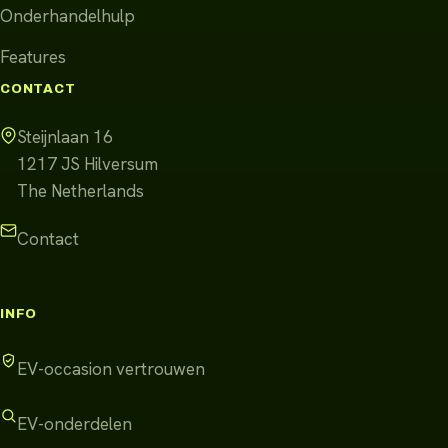
Onderhandelhulp
Features
CONTACT
Steijnlaan 16
1217 JS
Hilversum
The Netherlands
Contact
INFO
EV-occasion vertrouwen
EV-onderdelen