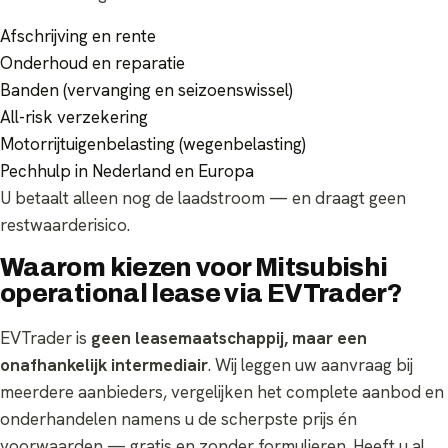
Afschrijving en rente
Onderhoud en reparatie
Banden (vervanging en seizoenswissel)
All-risk verzekering
Motorrijtuigenbelasting (wegenbelasting)
Pechhulp in Nederland en Europa
U betaalt alleen nog de laadstroom — en draagt geen
restwaarderisico.
Waarom kiezen voor Mitsubishi
operational lease via EVTrader?
EVTrader is
geen leasemaatschappij, maar een
onafhankelijk intermediair
. Wij leggen uw aanvraag bij
meerdere aanbieders, vergelijken het complete aanbod en
onderhandelen namens u de scherpste prijs én
voorwaarden — gratis en zonder formulieren. Heeft u al