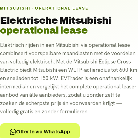
MITSUBISHI · OPERATIONAL LEASE
Elektrische
Mitsubishi
operational lease
Elektrisch rijden in een Mitsubishi via operational lease
combineert voorspelbare maandlasten met de voordelen
van volledig elektrisch. Met de Mitsubishi Eclipse Cross
Electric biedt Mitsubishi een WLTP-actieradius tot 600 km
en snelladen tot 150 kW. EVTrader is een onafhankelijk
intermediair en vergelijkt het complete operational lease-
aanbod van álle aanbieders, zodat u zonder zelf te
zoeken de scherpste prijs én voorwaarden krijgt —
volledig gratis en zonder formulieren.
Offerte via WhatsApp