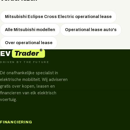
tijd een groot deel bij te laden. Thuis of op het werk laadt u
met wisselstroom.
Mitsubishi Eclipse Cross Electric operational lease
Alle Mitsubishi modellen
Operational lease auto's
Over operational lease
®
Trader
EV
DRIVEN BY THE FUTURE
Dé onafhankelijke specialist in
elektrische mobiliteit. Wij adviseren
gratis over kopen, leasen en
financieren van elk elektrisch
voertuig.
FINANCIERING