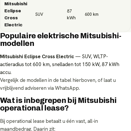
Mitsubishi
87
Eclipse
SUV
600
km
kWh
Cross
Electric
Populaire elektrische Mitsubishi-
modellen
Mitsubishi Eclipse Cross Electric
— SUV, WLTP-
actieradius tot 600 km, snelladen tot 150 kW, 87 kWh
accu.
Vergelijk de modellen in de tabel hierboven, of laat u
vrijblijvend adviseren via WhatsApp.
Wat is inbegrepen bij Mitsubishi
operational lease?
Bij operational lease betaalt u één vast, all-in
maandbedrag. Daarin zit: