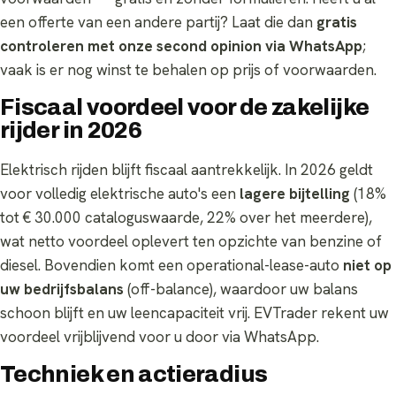
een offerte van een andere partij? Laat die dan
gratis
controleren met onze second opinion via WhatsApp
;
vaak is er nog winst te behalen op prijs of voorwaarden.
Fiscaal voordeel voor de zakelijke
rijder in 2026
Elektrisch rijden blijft fiscaal aantrekkelijk. In 2026 geldt
voor volledig elektrische auto's een
lagere bijtelling
(18%
tot € 30.000 cataloguswaarde, 22% over het meerdere),
wat netto voordeel oplevert ten opzichte van benzine of
diesel. Bovendien komt een operational-lease-auto
niet op
uw bedrijfsbalans
(off-balance), waardoor uw balans
schoon blijft en uw leencapaciteit vrij. EVTrader rekent uw
voordeel vrijblijvend voor u door via WhatsApp.
Techniek en actieradius