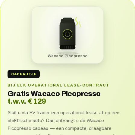
Wacaco Picopresso
CADEAUTJE
BIJ ELK OPERATIONAL LEASE-CONTRACT
Gratis Wacaco Picopresso
t.w.v. € 129
Sluit u via EVTrader een operational lease af op een
elektrische auto? Dan ontvangt u de Wacaco
Picopresso cadeau — een compacte, draagbare