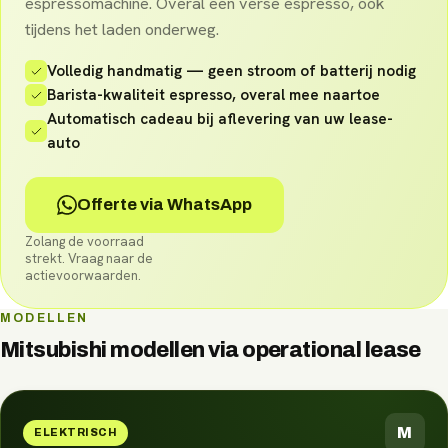
espressomachine. Overal een verse espresso, ook
tijdens het laden onderweg.
Volledig handmatig — geen stroom of batterij nodig
Barista-kwaliteit espresso, overal mee naartoe
Automatisch cadeau bij aflevering van uw lease-
auto
Offerte via WhatsApp
Zolang de voorraad
strekt. Vraag naar de
actievoorwaarden.
MODELLEN
Mitsubishi
modellen via
operational lease
M
ELEKTRISCH