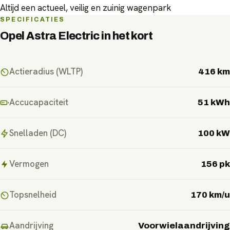
Altijd een actueel, veilig en zuinig wagenpark
SPECIFICATIES
Opel Astra Electric
in het kort
Actieradius (WLTP)
416 km
Accucapaciteit
51 kWh
Snelladen (DC)
100 kW
Vermogen
156 pk
Topsnelheid
170 km/u
Aandrijving
Voorwielaandrijving