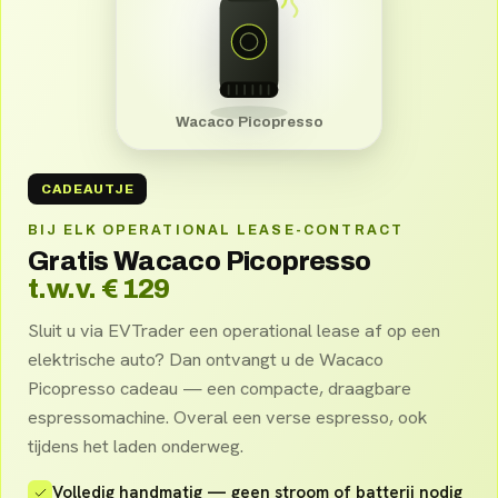
Wacaco Picopresso
CADEAUTJE
BIJ ELK OPERATIONAL LEASE-CONTRACT
Gratis Wacaco Picopresso
t.w.v. € 129
Sluit u via EVTrader een operational lease af op een
elektrische auto? Dan ontvangt u de Wacaco
Picopresso cadeau — een compacte, draagbare
espressomachine. Overal een verse espresso, ook
tijdens het laden onderweg.
Volledig handmatig — geen stroom of batterij nodig