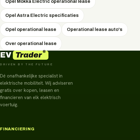
Opel Mokka Electric operational lease
Opel Astra Electric specificaties
Opel operational lease
Operational lease auto's
Over operational lease
®
Trader
EV
DRIVEN BY THE FUTURE
Dé onafhankelijke specialist in
elektrische mobiliteit. Wij adviseren
gratis over kopen, leasen en
financieren van elk elektrisch
voertuig.
FINANCIERING