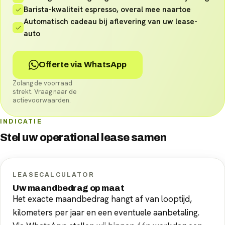
Barista-kwaliteit espresso, overal mee naartoe
Automatisch cadeau bij aflevering van uw lease-
auto
Offerte via WhatsApp
Zolang de voorraad
strekt. Vraag naar de
actievoorwaarden.
INDICATIE
Stel uw
operational lease
samen
LEASECALCULATOR
Uw maandbedrag op maat
Het exacte maandbedrag hangt af van looptijd,
kilometers per jaar en een eventuele aanbetaling.