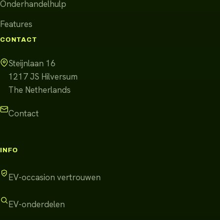
Onderhandelhulp
Features
CONTACT
Steijnlaan 16
1217 JS
Hilversum
The Netherlands
Contact
INFO
EV-occasion vertrouwen
EV-onderdelen