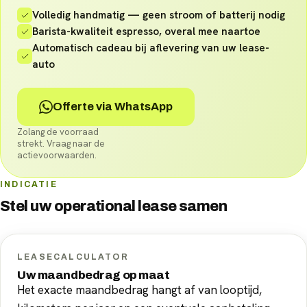
Volledig handmatig — geen stroom of batterij nodig
Barista-kwaliteit espresso, overal mee naartoe
Automatisch cadeau bij aflevering van uw lease-
auto
Offerte via WhatsApp
Zolang de voorraad
strekt. Vraag naar de
actievoorwaarden.
INDICATIE
Stel uw
operational lease
samen
LEASECALCULATOR
Uw maandbedrag op maat
Het exacte maandbedrag hangt af van looptijd,