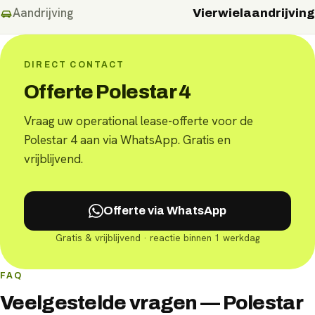
Aandrijving
Vierwielaandrijving
DIRECT CONTACT
Offerte Polestar 4
Vraag uw operational lease-offerte voor de
Polestar 4 aan via WhatsApp. Gratis en
vrijblijvend.
Offerte via WhatsApp
Gratis & vrijblijvend · reactie binnen 1 werkdag
FAQ
Veelgestelde vragen — Polestar