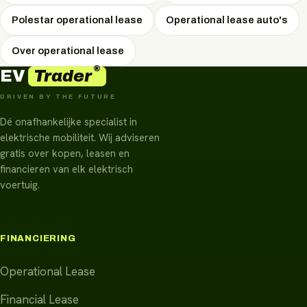
Polestar operational lease
Operational lease auto's
Over operational lease
®
Trader
EV
DRIVEN BY THE FUTURE
Dé onafhankelijke specialist in
elektrische mobiliteit. Wij adviseren
gratis over kopen, leasen en
financieren van elk elektrisch
voertuig.
FINANCIERING
Operational Lease
Financial Lease