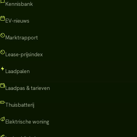
Kennisbank
EV-nieuws
Marktrapport
Lease-prijsindex
Laadpalen
Laadpas & tarieven
Thuisbatterij
Elektrische woning