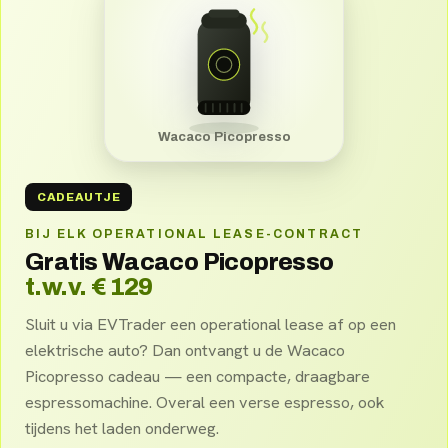
Wacaco Picopresso
CADEAUTJE
BIJ ELK OPERATIONAL LEASE-CONTRACT
Gratis Wacaco Picopresso
t.w.v. € 129
Sluit u via EVTrader een operational lease af op een
elektrische auto? Dan ontvangt u de Wacaco
Picopresso cadeau — een compacte, draagbare
espressomachine. Overal een verse espresso, ook
tijdens het laden onderweg.