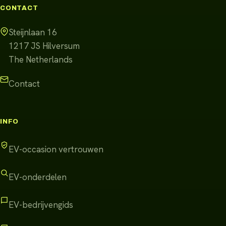
CONTACT
Steijnlaan 16
1217 JS
Hilversum
The Netherlands
Contact
INFO
EV-occasion vertrouwen
EV-onderdelen
EV-bedrijvengids