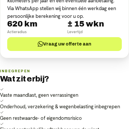
kilometers per jaar en een eventuele aanbetaling.
Via WhatsApp stellen wij binnen één werkdag een
persoonlijke berekening voor u op.
620
km
±
15
wkn
Actieradius
Levertijd
Vraag uw offerte aan
INBEGREPEN
Wat zit erbij?
Vaste maandlast, geen verrassingen
Onderhoud, verzekering & wegenbelasting inbegrepen
Geen restwaarde- of eigendomsrisico