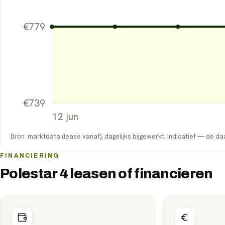
€
779
€
739
12 jun
Bron: marktdata (lease vanaf), dagelijks bijgewerkt. Indicatief — de daa
FINANCIERING
Polestar 4 leasen of financieren