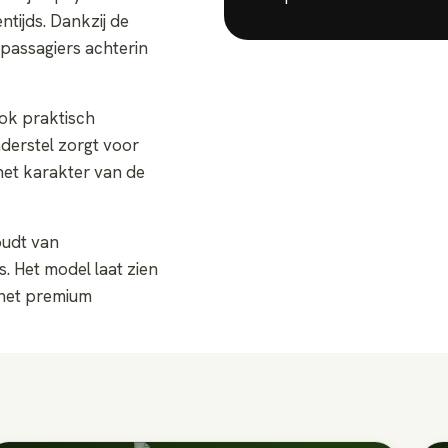
tijds. Dankzij de
 passagiers achterin
ook praktisch
derstel zorgt voor
et karakter van de
oudt van
. Het model laat zien
 het premium