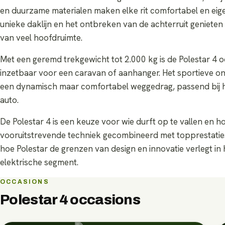
en duurzame materialen maken elke rit comfortabel en eigen
unieke daklijn en het ontbreken van de achterruit genieten
van veel hoofdruimte.
Met een geremd trekgewicht tot 2.000 kg is de Polestar 4 
inzetbaar voor een caravan of aanhanger. Het sportieve on
een dynamisch maar comfortabel weggedrag, passend bij h
auto.
De Polestar 4 is een keuze voor wie durft op te vallen en h
vooruitstrevende techniek gecombineerd met topprestaties
hoe Polestar de grenzen van design en innovatie verlegt in
elektrische segment.
OCCASIONS
Polestar 4
occasions