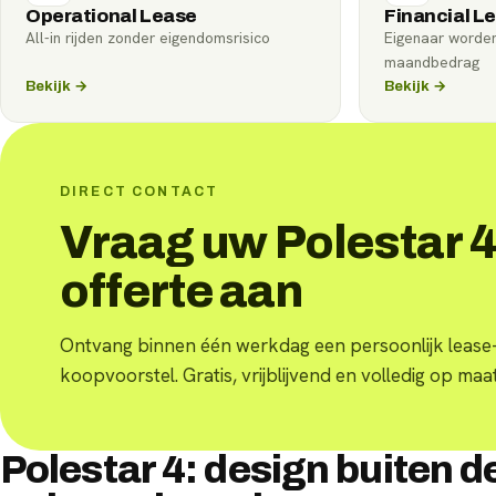
Operational Lease
Financial L
All-in rijden zonder eigendomsrisico
Eigenaar worde
maandbedrag
Bekijk →
Bekijk →
DIRECT CONTACT
Vraag uw Polestar 
offerte aan
Ontvang binnen één werkdag een persoonlijk lease-
koopvoorstel. Gratis, vrijblijvend en volledig op maat
Polestar 4: design buiten d