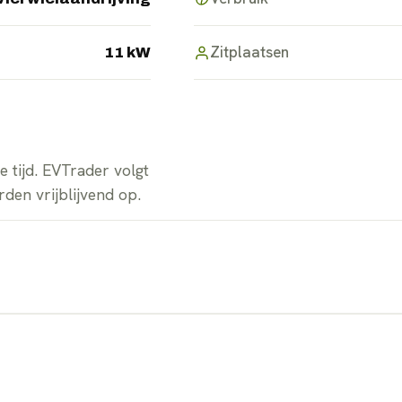
Zitplaatsen
11 kW
 tijd. EVTrader volgt
den vrijblijvend op.