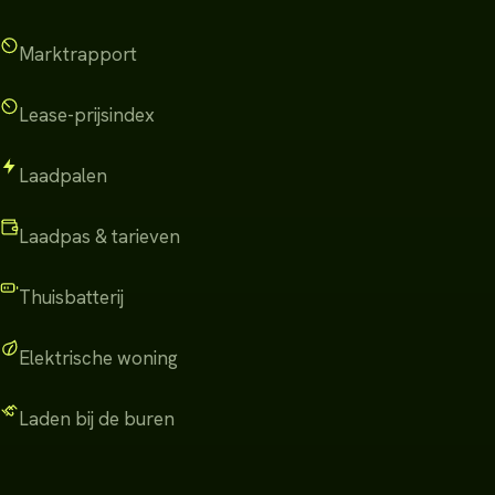
Marktrapport
Lease-prijsindex
Laadpalen
Laadpas & tarieven
Thuisbatterij
Elektrische woning
Laden bij de buren