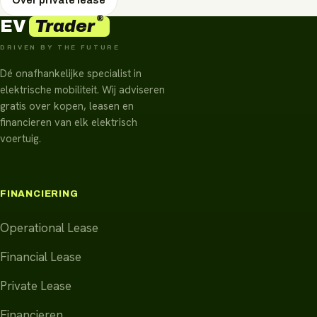
®
Trader
EV
DRIVEN BY THE FUTURE
Dé onafhankelijke specialist in
elektrische mobiliteit. Wij adviseren
gratis over kopen, leasen en
financieren van elk elektrisch
voertuig.
FINANCIERING
Operational Lease
Financial Lease
Private Lease
Financieren