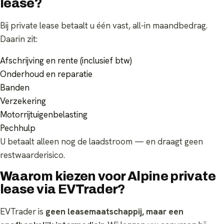
lease?
Bij private lease betaalt u één vast, all-in maandbedrag.
Daarin zit:
Afschrijving en rente (inclusief btw)
Onderhoud en reparatie
Banden
Verzekering
Motorrijtuigenbelasting
Pechhulp
U betaalt alleen nog de laadstroom — en draagt geen
restwaarderisico.
Waarom kiezen voor Alpine private
lease via EVTrader?
EVTrader is
geen leasemaatschappij, maar een