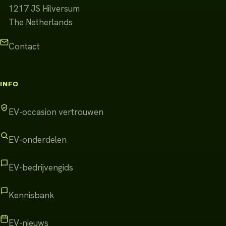
1217 JS
Hilversum
The Netherlands
Contact
INFO
EV-occasion vertrouwen
EV-onderdelen
EV-bedrijvengids
Kennisbank
EV-nieuws