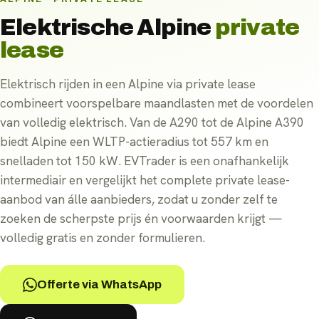
Elektrische
Alpine
private
lease
Elektrisch rijden in een Alpine via private lease
combineert voorspelbare maandlasten met de voordelen
van volledig elektrisch. Van de A290 tot de Alpine A390
biedt Alpine een WLTP-actieradius tot 557 km en
snelladen tot 150 kW. EVTrader is een onafhankelijk
intermediair en vergelijkt het complete private lease-
aanbod van álle aanbieders, zodat u zonder zelf te
zoeken de scherpste prijs én voorwaarden krijgt —
volledig gratis en zonder formulieren.
Offerte via WhatsApp