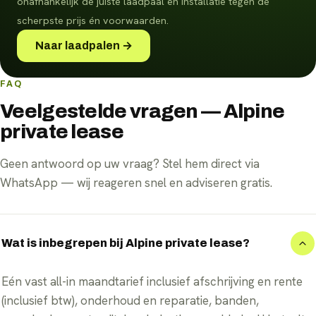
onafhankelijk de juiste laadpaal en installatie tegen de
scherpste prijs én voorwaarden.
Naar laadpalen →
FAQ
Veelgestelde vragen — Alpine
private lease
Geen antwoord op uw vraag? Stel hem direct via
WhatsApp — wij reageren snel en adviseren gratis.
Wat is inbegrepen bij Alpine private lease?
Eén vast all-in maandtarief inclusief afschrijving en rente
(inclusief btw), onderhoud en reparatie, banden,