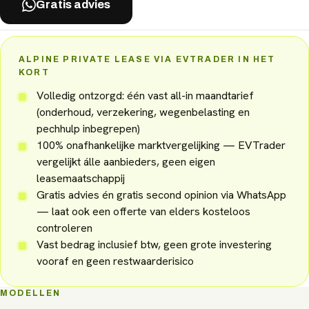
Gratis advies
ALPINE PRIVATE LEASE VIA EVTRADER IN HET
KORT
Volledig ontzorgd: één vast all-in maandtarief
(onderhoud, verzekering, wegenbelasting en
pechhulp inbegrepen)
100% onafhankelijke marktvergelijking — EVTrader
vergelijkt álle aanbieders, geen eigen
leasemaatschappij
Gratis advies én gratis second opinion via WhatsApp
— laat ook een offerte van elders kosteloos
controleren
Vast bedrag inclusief btw, geen grote investering
vooraf en geen restwaarderisico
MODELLEN