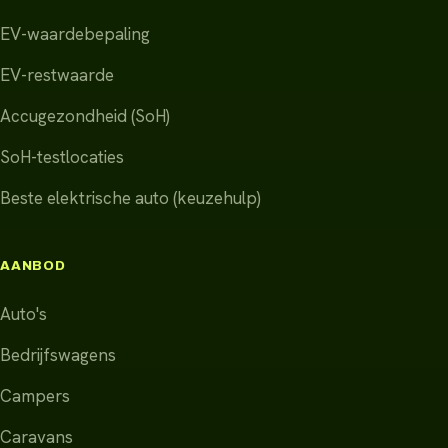
EV-waardebepaling
EV-restwaarde
Accugezondheid (SoH)
SoH-testlocaties
Beste elektrische auto (keuzehulp)
AANBOD
Auto's
Bedrijfswagens
Campers
Caravans