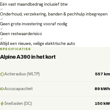
Eén vast maandbedrag inclusief btw
Onderhoud, verzekering, banden & pechhulp inbegrepen
Geen grote investering vooraf nodig
Geen restwaarderisico
Altijd een nieuwe, veilige elektrische auto
SPECIFICATIES
Alpine A390
in het kort
Actieradius (WLTP)
557 km
Accucapaciteit
89 kWh
Snelladen (DC)
150 kW