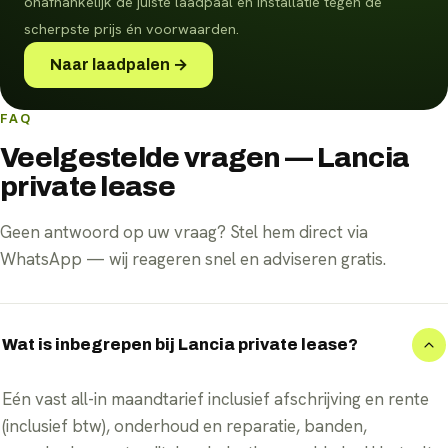
onafhankelijk de juiste laadpaal en installatie tegen de
scherpste prijs én voorwaarden.
Naar laadpalen →
FAQ
Veelgestelde vragen — Lancia
private lease
Geen antwoord op uw vraag? Stel hem direct via
WhatsApp — wij reageren snel en adviseren gratis.
Wat is inbegrepen bij Lancia private lease?
Eén vast all-in maandtarief inclusief afschrijving en rente
(inclusief btw), onderhoud en reparatie, banden,