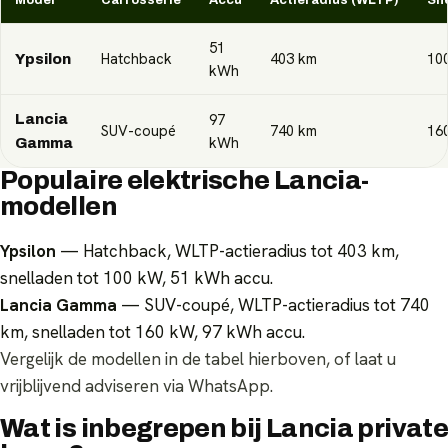
51
Hatchback
403
km
10
Ypsilon
kWh
97
Lancia
SUV-coupé
740
km
16
kWh
Gamma
Populaire elektrische Lancia-
modellen
Ypsilon
— Hatchback, WLTP-actieradius tot 403 km,
snelladen tot 100 kW, 51 kWh accu.
Lancia Gamma
— SUV-coupé, WLTP-actieradius tot 740
km, snelladen tot 160 kW, 97 kWh accu.
Vergelijk de modellen in de tabel hierboven, of laat u
vrijblijvend adviseren via WhatsApp.
Wat is inbegrepen bij Lancia private