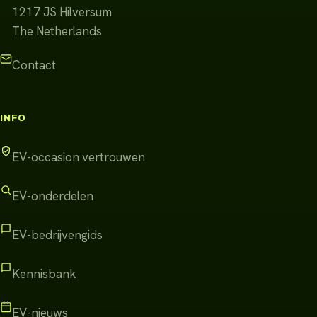
1217 JS
Hilversum
The Netherlands
Contact
INFO
EV-occasion vertrouwen
EV-onderdelen
EV-bedrijvengids
Kennisbank
EV-nieuws