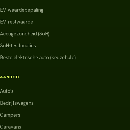
EV-waardebepaling
EV-restwaarde
Accugezondheid (SoH)
SoH-testlocaties
Beste elektrische auto (keuzehulp)
AANBOD
Auto's
Bedrijfswagens
Campers
Caravans