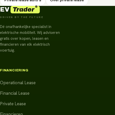
®
Trader
EV
DRIVEN BY THE FUTURE
Dé onafhankelijke specialist in
elektrische mobiliteit. Wij adviseren
gratis over kopen, leasen en
financieren van elk elektrisch
voertuig.
FINANCIERING
Operational Lease
Financial Lease
Private Lease
Financieren