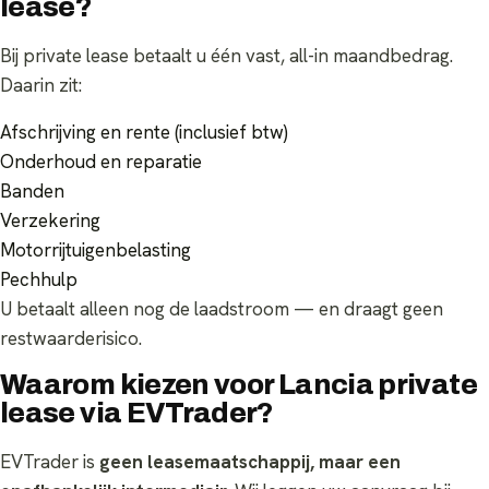
lease?
Bij private lease betaalt u één vast, all-in maandbedrag.
Daarin zit:
Afschrijving en rente (inclusief btw)
Onderhoud en reparatie
Banden
Verzekering
Motorrijtuigenbelasting
Pechhulp
U betaalt alleen nog de laadstroom — en draagt geen
restwaarderisico.
Waarom kiezen voor Lancia private
lease via EVTrader?
EVTrader is
geen leasemaatschappij, maar een