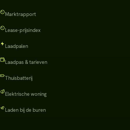
Marktrapport
Lease-prijsindex
Laadpalen
Laadpas & tarieven
Thuisbatterij
Elektrische woning
Laden bij de buren