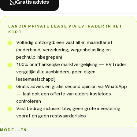
Gratis advies
LANCIA PRIVATE LEASE VIA EVTRADER IN HET
KORT
Volledig ontzorgd: één vast all-in maandtarief
(onderhoud, verzekering, wegenbelasting en
pechhulp inbegrepen)
100% onafhankelijke marktvergelijking — EVTrader
vergelijkt álle aanbieders, geen eigen
leasemaatschappij
Gratis advies én gratis second opinion via WhatsApp
— laat ook een offerte van elders kosteloos
controleren
Vast bedrag inclusief btw, geen grote investering
vooraf en geen restwaarderisico
MODELLEN