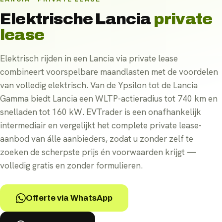
Elektrische
Lancia
private
lease
Elektrisch rijden in een Lancia via private lease
combineert voorspelbare maandlasten met de voordelen
van volledig elektrisch. Van de Ypsilon tot de Lancia
Gamma biedt Lancia een WLTP-actieradius tot 740 km en
snelladen tot 160 kW. EVTrader is een onafhankelijk
intermediair en vergelijkt het complete private lease-
aanbod van álle aanbieders, zodat u zonder zelf te
zoeken de scherpste prijs én voorwaarden krijgt —
volledig gratis en zonder formulieren.
Offerte via WhatsApp