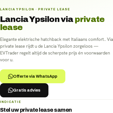
LANCIA YPSILON · PRIVATE LEASE
Lancia Ypsilon
via
private
lease
Elegante elektrische hatchback met Italiaans comfort.. Via
private lease rijdt u de Lancia Ypsilon zorgeloos —
EVTrader regelt altijd de scherpste prijs én voorwaarden
voor u.
Offerte via WhatsApp
Gratis advies
INDICATIE
Stel uw
private lease
samen