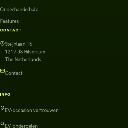
Onderhandelhulp
Features
CONTACT
Steijnlaan 16
1217 JS
Hilversum
The Netherlands
Contact
INFO
EV-occasion vertrouwen
EV-onderdelen