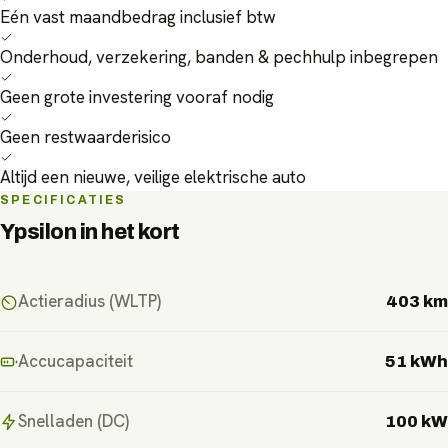
Eén vast maandbedrag inclusief btw
Onderhoud, verzekering, banden & pechhulp inbegrepen
Geen grote investering vooraf nodig
Geen restwaarderisico
Altijd een nieuwe, veilige elektrische auto
SPECIFICATIES
Ypsilon
in het kort
Actieradius (WLTP)
403 km
Accucapaciteit
51 kWh
Snelladen (DC)
100 kW