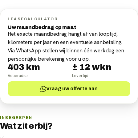
LEASECALCULATOR
Uw maandbedrag op maat
Het exacte maandbedrag hangt af van looptijd,
kilometers per jaar en een eventuele aanbetaling.
Via WhatsApp stellen wij binnen één werkdag een
persoonlijke berekening voor u op.
403
km
±
12
wkn
Actieradius
Levertijd
Vraag uw offerte aan
INBEGREPEN
Wat zit erbij?