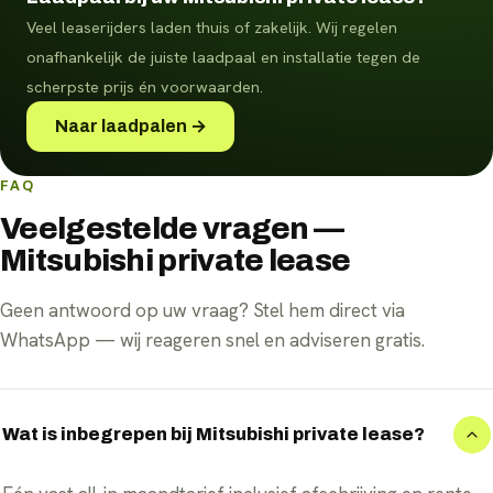
Veel leaserijders laden thuis of zakelijk. Wij regelen
onafhankelijk de juiste laadpaal en installatie tegen de
scherpste prijs én voorwaarden.
Naar laadpalen →
FAQ
Veelgestelde vragen —
Mitsubishi private lease
Geen antwoord op uw vraag? Stel hem direct via
WhatsApp — wij reageren snel en adviseren gratis.
Wat is inbegrepen bij Mitsubishi private lease?