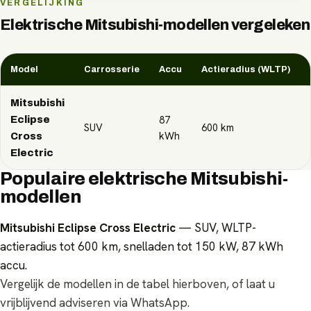
VERGELIJKING
Elektrische
Mitsubishi
-modellen vergeleken
Model
Carrosserie
Accu
Actieradius (WLTP)
Mitsubishi
87
Eclipse
SUV
600
km
kWh
Cross
Electric
Populaire elektrische Mitsubishi-
modellen
Mitsubishi Eclipse Cross Electric
— SUV, WLTP-
actieradius tot 600 km, snelladen tot 150 kW, 87 kWh
accu.
Vergelijk de modellen in de tabel hierboven, of laat u
vrijblijvend adviseren via WhatsApp.