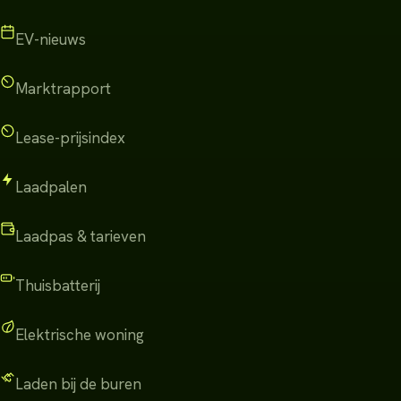
EV-nieuws
Marktrapport
Lease-prijsindex
Laadpalen
Laadpas & tarieven
Thuisbatterij
Elektrische woning
Laden bij de buren