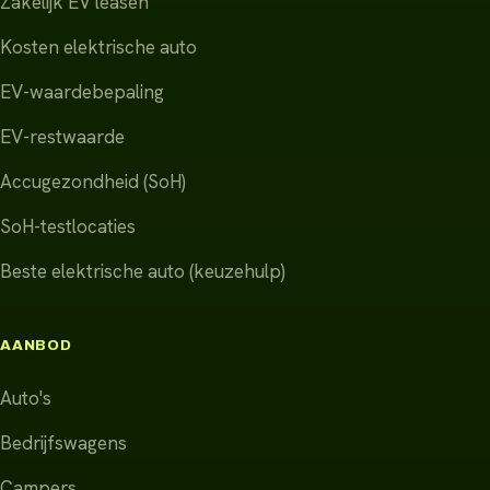
Zakelijk EV leasen
Kosten elektrische auto
EV-waardebepaling
EV-restwaarde
Accugezondheid (SoH)
SoH-testlocaties
Beste elektrische auto (keuzehulp)
AANBOD
Auto's
Bedrijfswagens
Campers