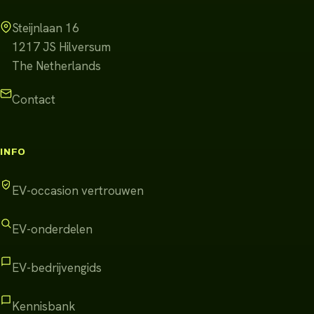
Steijnlaan 16
1217 JS
Hilversum
The Netherlands
Contact
INFO
EV-occasion vertrouwen
EV-onderdelen
EV-bedrijvengids
Kennisbank