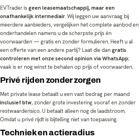
EVTrader is
geen leasemaatschappij, maar een
onafhankelijk intermediair
. Wij leggen uw aanvraag bij
meerdere aanbieders, vergelijken het complete aanbod en
onderhandelen namens u de scherpste prijs én
voorwaarden — gratis en zonder formulieren. Heeft u al
een offerte van een andere partij? Laat die dan
gratis
controleren met onze second opinion via WhatsApp
;
vaak is er nog winst te behalen op prijs of voorwaarden.
Privé rijden zonder zorgen
Met private lease betaalt u een vast bedrag per maand
inclusief btw
, zonder grote investering vooraf en zonder
restwaarderisico. U betaalt alleen nog de laadstroom.
Omdat u privé rijdt is bijtelling niet van toepassing.
Techniek en actieradius