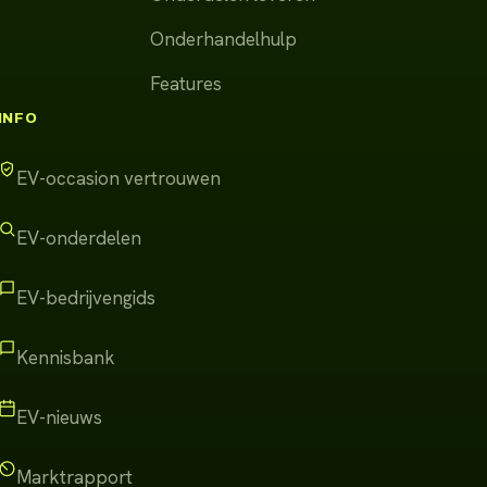
Onderhandelhulp
Features
INFO
EV-occasion vertrouwen
EV-onderdelen
EV-bedrijvengids
Kennisbank
EV-nieuws
Marktrapport