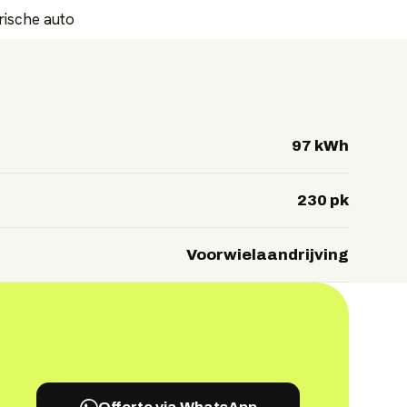
trische auto
97 kWh
230 pk
Voorwielaandrijving