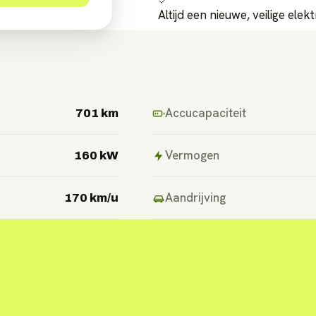
Altijd een nieuwe, veilige elek
Accucapaciteit
701 km
Vermogen
160 kW
Aandrijving
170 km/u