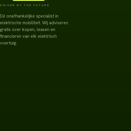
DRIVEN BY THE FUTURE
Dé onafhankelijke specialist in
elektrische mobiliteit. Wij adviseren
gratis over kopen, leasen en
financieren van elk elektrisch
voertuig.