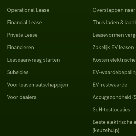
Operational Lease
Overstappen naar 
Financial Lease
Thuis laden & laa
Private Lease
Leasevormen verge
Financieren
Zakelijk EV leasen
Leaseaanvraag starten
Kosten elektrische
Subsidies
EV-waardebepalin
Voor leasemaatschappijen
EV-restwaarde
Voor dealers
Accugezondheid (
SoH-testlocaties
Beste elektrische 
(keuzehulp)