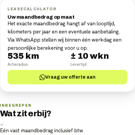
LEASECALCULATOR
Uw maandbedrag op maat
Het exacte maandbedrag hangt af van looptijd,
kilometers per jaar en een eventuele aanbetaling.
Via WhatsApp stellen wij binnen één werkdag een
persoonlijke berekening voor u op.
535
km
±
10
wkn
Actieradius
Levertijd
Vraag uw offerte aan
INBEGREPEN
Wat zit erbij?
Eén vast maandbedrag inclusief btw