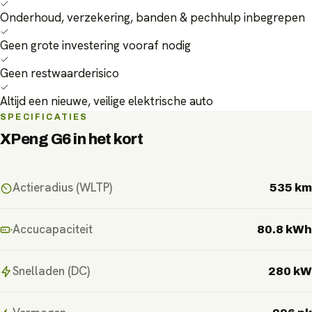
Onderhoud, verzekering, banden & pechhulp inbegrepen
Geen grote investering vooraf nodig
Geen restwaarderisico
Altijd een nieuwe, veilige elektrische auto
SPECIFICATIES
XPeng G6
in het kort
Actieradius (WLTP)
535 km
Accucapaciteit
80.8 kWh
Snelladen (DC)
280 kW