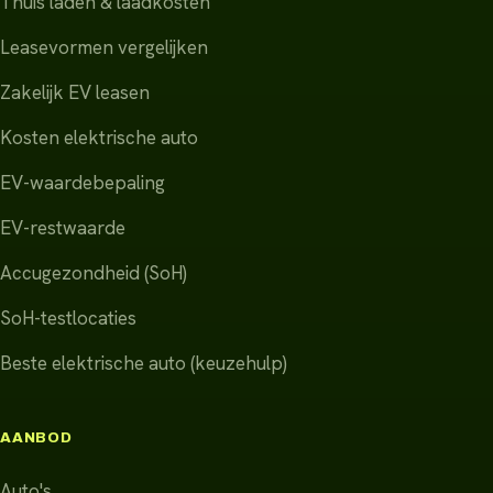
Thuis laden & laadkosten
Leasevormen vergelijken
Zakelijk EV leasen
Kosten elektrische auto
EV-waardebepaling
EV-restwaarde
Accugezondheid (SoH)
SoH-testlocaties
Beste elektrische auto (keuzehulp)
AANBOD
Auto's