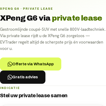
XPENG G6 · PRIVATE LEASE
XPeng G6
via
private lease
Gestroomlijnde coupé-SUV met snelle 800V-laadtechniek.
Via private lease rijdt u de XPeng G6 zorgeloos —
EVTrader regelt altijd de scherpste prijs én voorwaarden
voor u.
Offerte via WhatsApp
Gratis advies
INDICATIE
Stel uw
private lease
samen