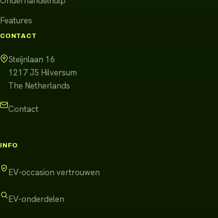
Onderhandelhulp
Features
CONTACT
Steijnlaan 16
1217 JS
Hilversum
The Netherlands
Contact
INFO
EV-occasion vertrouwen
EV-onderdelen