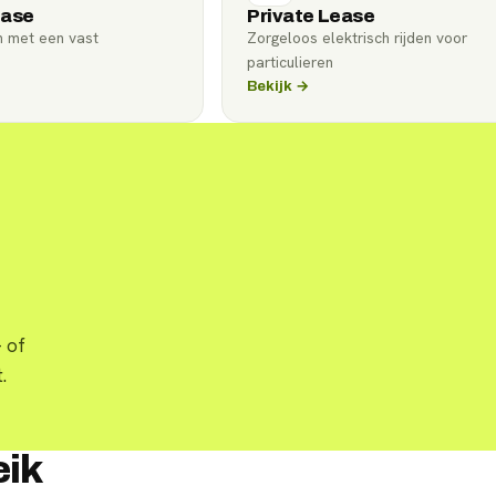
ease
Private Lease
n met een vast
Zorgeloos elektrisch rijden voor
particulieren
Bekijk →
 of
.
eik