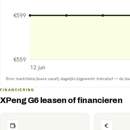
€
599
€
559
12 jun
Bron: marktdata (lease vanaf), dagelijks bijgewerkt. Indicatief — de daa
FINANCIERING
XPeng G6 leasen of financieren