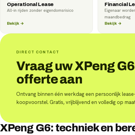
Operational Lease
Financial L
All-in rijden zonder eigendomsrisico
Eigenaar worde
maandbedrag
Bekijk →
Bekijk →
DIRECT CONTACT
Vraag uw XPeng G6
offerte aan
Ontvang binnen één werkdag een persoonlijk lease-
koopvoorstel. Gratis, vrijblijvend en volledig op maat
XPeng G6: techniek en ber