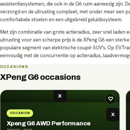
assistentiesystemen, die ook in de G6 ruim aanwezig zijn. D
verzorgd en de uitrusting compleet, met onder meer een 
comfortabele stoelen en een uitgebreid geluidssysteem.
Met zijn combinatie van grote actieradius, zeer snel laden
uitrusting voor een scherpe prijs is de XPeng G6 een sterk
populaire segment van elektrische coupé-SUV's. Op EVTrade
eenvoudig met de concurrentie op actieradius, laadvermogen,
OCCASIONS
XPeng G6
occasions
X
♡
OCCASION
X
Xpeng G6 AWD Performance