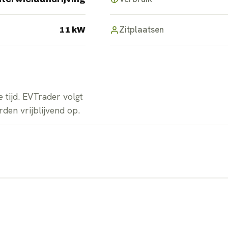
Zitplaatsen
11 kW
 tijd. EVTrader volgt
den vrijblijvend op.