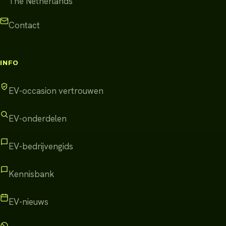
The Netherlands
Contact
INFO
EV-occasion vertrouwen
EV-onderdelen
EV-bedrijvengids
Kennisbank
EV-nieuws