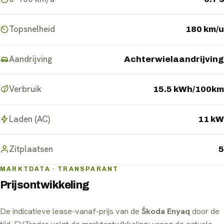
Topsnelheid
180 km/u
Aandrijving
Achterwielaandrijving
Verbruik
15.5 kWh/100km
Laden (AC)
11 kW
Zitplaatsen
5
MARKTDATA · TRANSPARANT
Prijsontwikkeling
De indicatieve lease-vanaf-prijs van de
Škoda Enyaq
door de