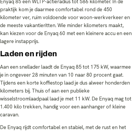
Enyaq 85 een WLTP-actieradius tot 586 kilometer. In de
praktijk kom je daarmee comfortabel rond de 450
kilometer ver, ruim voldoende voor woon-werkverkeer en
de meeste vakantieritten. Wie minder kilometers maakt,
kan kiezen voor de Enyaq 60 met een kleinere accu en een
lagere instapprijs.
Laden en rijden
Aan een snellader laadt de Enyaq 85 tot 175 kW, waarmee
je in ongeveer 28 minuten van 10 naar 80 procent gaat.
Tijdens een korte koffiestop laad je dus alweer honderden
kilometers bij. Thuis of aan een publieke
wisselstroomlaadpaal laad je met 11 kW. De Enyaq mag tot
1.400 kilo trekken, handig voor een aanhanger of kleine
caravan.
De Enyaq rijdt comfortabel en stabiel, met de rust en het