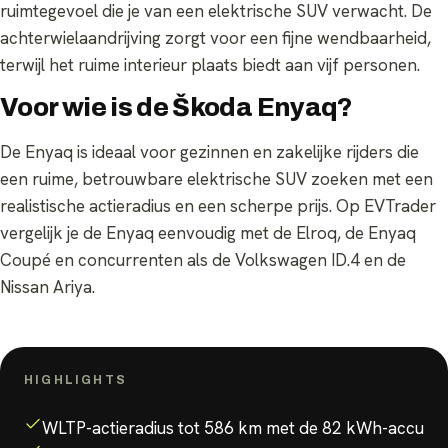
ruimtegevoel die je van een elektrische SUV verwacht. De
achterwielaandrijving zorgt voor een fijne wendbaarheid,
terwijl het ruime interieur plaats biedt aan vijf personen.
Voor wie is de Škoda Enyaq?
De Enyaq is ideaal voor gezinnen en zakelijke rijders die
een ruime, betrouwbare elektrische SUV zoeken met een
realistische actieradius en een scherpe prijs. Op EVTrader
vergelijk je de Enyaq eenvoudig met de Elroq, de Enyaq
Coupé en concurrenten als de Volkswagen ID.4 en de
Nissan Ariya.
HIGHLIGHTS
Waarom de
Škoda Enyaq
?
WLTP-actieradius tot 586 km met de 82 kWh-accu