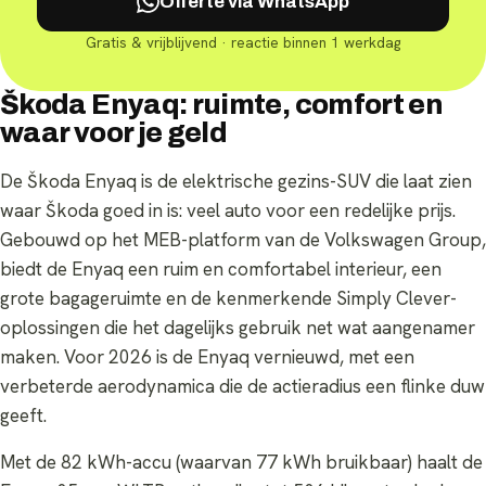
Offerte via WhatsApp
Gratis & vrijblijvend · reactie binnen 1 werkdag
Škoda Enyaq: ruimte, comfort en
waar voor je geld
De Škoda Enyaq is de elektrische gezins-SUV die laat zien
waar Škoda goed in is: veel auto voor een redelijke prijs.
Gebouwd op het MEB-platform van de Volkswagen Group,
biedt de Enyaq een ruim en comfortabel interieur, een
grote bagageruimte en de kenmerkende Simply Clever-
oplossingen die het dagelijks gebruik net wat aangenamer
maken. Voor 2026 is de Enyaq vernieuwd, met een
verbeterde aerodynamica die de actieradius een flinke duw
geeft.
Met de 82 kWh-accu (waarvan 77 kWh bruikbaar) haalt de