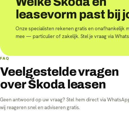
Welke Škoda en
leasevorm past bij 
Onze specialisten rekenen gratis en onafhankelijk m
mee — particulier of zakelijk. Stel je vraag via What
FAQ
Veelgestelde vragen
over Škoda leasen
Geen antwoord op uw vraag? Stel hem direct via WhatsA
wij reageren snel en adviseren gratis.