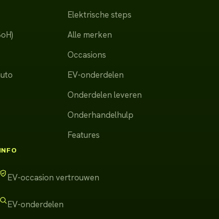
Elektrische steps
SoH)
Alle merken
Occasions
auto
EV-onderdelen
Onderdelen leveren
Onderhandelhulp
Features
INFO
EV-occasion vertrouwen
EV-onderdelen