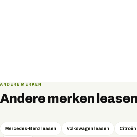
ANDERE MERKEN
Andere merken lease
Mercedes-Benz
leasen
Volkswagen
leasen
Citroën