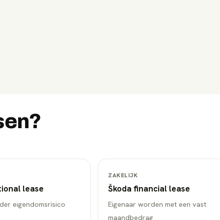
sen?
ZAKELIJK
ional lease
Škoda
financial lease
onder eigendomsrisico
Eigenaar worden met een vast
maandbedrag