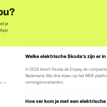
jou?
et je
sApp.
Welke elektrische Škoda's zijn er i
In 2026 levert Škoda de Enyaq, de compacter
Nederland. Alle drie staan op het MEB-platfor
vermogensvarianten.
pp —
Hoe ver kom je met een elektrisch