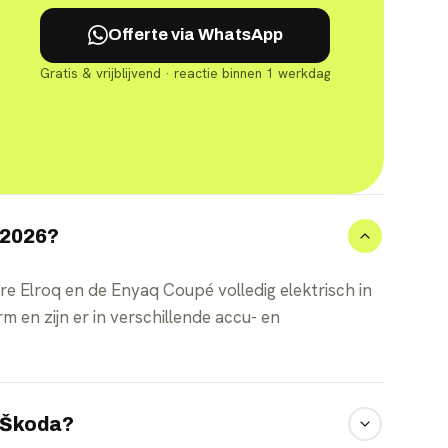
Offerte via WhatsApp
Gratis & vrijblijvend · reactie binnen 1 werkdag
n 2026?
e Elroq en de Enyaq Coupé volledig elektrisch in
m en zijn er in verschillende accu- en
e Škoda?