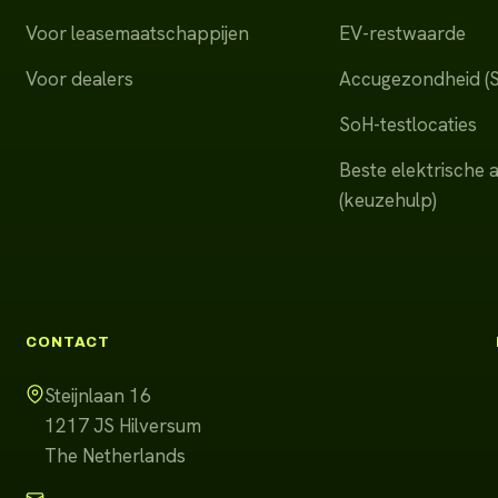
Voor leasemaatschappijen
EV-restwaarde
Voor dealers
Accugezondheid (
SoH-testlocaties
Beste elektrische 
(keuzehulp)
CONTACT
Steijnlaan 16
1217 JS
Hilversum
The Netherlands