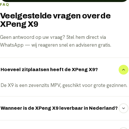
FAQ
Veelgestelde vragen over de
XPeng X9
Geen antwoord op uw vraag? Stel hem direct via
WhatsApp — wij reageren snel en adviseren gratis.
Hoeveel zitplaatsen heeft de XPeng X9?
De X9 is een zevenzits MPV, geschikt voor grote gezinnen.
Wanneer is de XPeng X9 leverbaar in Nederland?
De vernieuwde X9 is aangekondigd voor Europa en komt