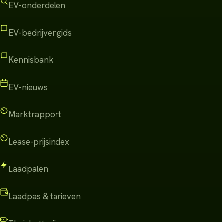
EV-onderdelen
EV-bedrijvengids
Kennisbank
EV-nieuws
Marktrapport
Lease-prijsindex
Laadpalen
Laadpas & tarieven