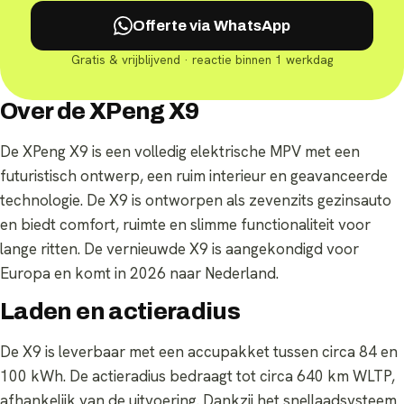
Offerte via WhatsApp
Gratis & vrijblijvend · reactie binnen 1 werkdag
Over de XPeng X9
De XPeng X9 is een volledig elektrische MPV met een
futuristisch ontwerp, een ruim interieur en geavanceerde
technologie. De X9 is ontworpen als zevenzits gezinsauto
en biedt comfort, ruimte en slimme functionaliteit voor
lange ritten. De vernieuwde X9 is aangekondigd voor
Europa en komt in 2026 naar Nederland.
Laden en actieradius
De X9 is leverbaar met een accupakket tussen circa 84 en
100 kWh. De actieradius bedraagt tot circa 640 km WLTP,
afhankelijk van de uitvoering. Dankzij het snellaadsysteem