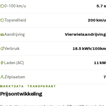
0–100 km/u
5.7 s
Topsnelheid
200 km/u
Aandrijving
Vierwielaandrijving
Verbruik
18.5 kWh/100km
Laden (AC)
11 kW
Zitplaatsen
7
MARKTDATA · TRANSPARANT
Prijsontwikkeling