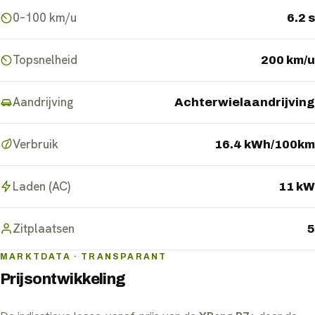
0–100 km/u
6.2 s
Topsnelheid
200 km/u
Aandrijving
Achterwielaandrijving
Verbruik
16.4 kWh/100km
Laden (AC)
11 kW
Zitplaatsen
5
MARKTDATA · TRANSPARANT
Prijsontwikkeling