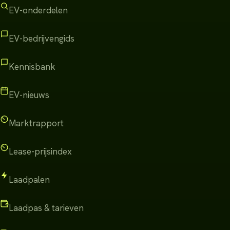
EV-onderdelen
EV-bedrijvengids
Kennisbank
EV-nieuws
Marktrapport
Lease-prijsindex
Laadpalen
Laadpas & tarieven