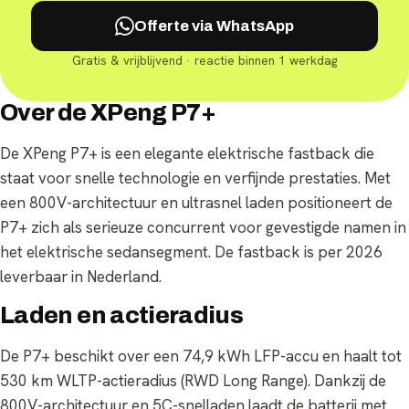
Offerte via WhatsApp
Gratis & vrijblijvend · reactie binnen 1 werkdag
Over de XPeng P7+
De XPeng P7+ is een elegante elektrische fastback die
staat voor snelle technologie en verfijnde prestaties. Met
een 800V-architectuur en ultrasnel laden positioneert de
P7+ zich als serieuze concurrent voor gevestigde namen in
het elektrische sedansegment. De fastback is per 2026
leverbaar in Nederland.
Laden en actieradius
De P7+ beschikt over een 74,9 kWh LFP-accu en haalt tot
530 km WLTP-actieradius (RWD Long Range). Dankzij de
800V-architectuur en 5C-snelladen laadt de batterij met