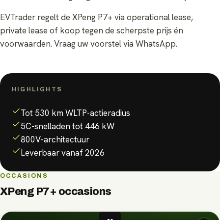
EVTrader regelt de XPeng P7+ via operational lease,
private lease of koop tegen de scherpste prijs én
voorwaarden. Vraag uw voorstel via WhatsApp.
HIGHLIGHTS
Waarom de
XPeng P7+
?
Tot 530 km WLTP-actieradius
5C-snelladen tot 446 kW
800V-architectuur
Leverbaar vanaf 2026
OCCASIONS
XPeng P7+
occasions