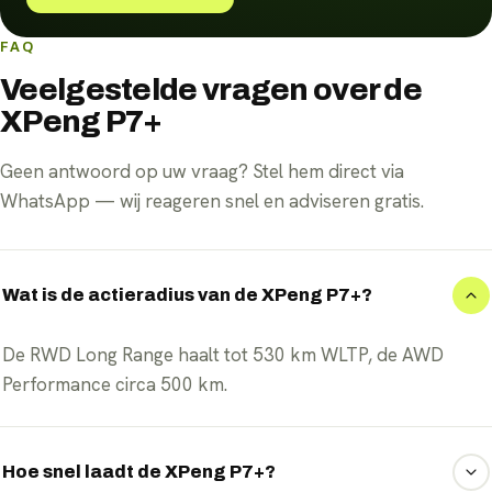
FAQ
Veelgestelde vragen over de
XPeng P7+
Geen antwoord op uw vraag? Stel hem direct via
WhatsApp — wij reageren snel en adviseren gratis.
Wat is de actieradius van de XPeng P7+?
De RWD Long Range haalt tot 530 km WLTP, de AWD
Performance circa 500 km.
Hoe snel laadt de XPeng P7+?