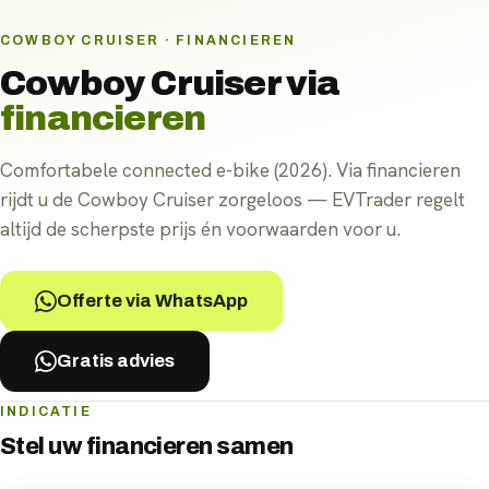
COWBOY CRUISER · FINANCIEREN
Cowboy Cruiser
via
financieren
Comfortabele connected e-bike (2026). Via financieren
rijdt u de Cowboy Cruiser zorgeloos — EVTrader regelt
altijd de scherpste prijs én voorwaarden voor u.
Offerte via WhatsApp
Gratis advies
INDICATIE
Stel uw
financieren
samen