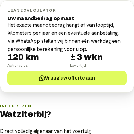
LEASECALCULATOR
Uw maandbedrag op maat
Het exacte maandbedrag hangt af van looptijd,
kilometers per jaar en een eventuele aanbetaling.
Via WhatsApp stellen wij binnen één werkdag een
persoonlijke berekening voor u op.
120
km
±
3
wkn
Actieradius
Levertijd
Vraag uw offerte aan
INBEGREPEN
Wat zit erbij?
Direct volledig eigenaar van het voertuig