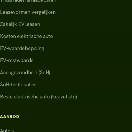
Leasevormen vergelijken
Zakelijk EV leasen
Kosten elektrische auto
EV-waardebepaling
EV-restwaarde
Accugezondheid (SoH)
SoH-testlocaties
Beste elektrische auto (keuzehulp)
AANBOD
Auto's