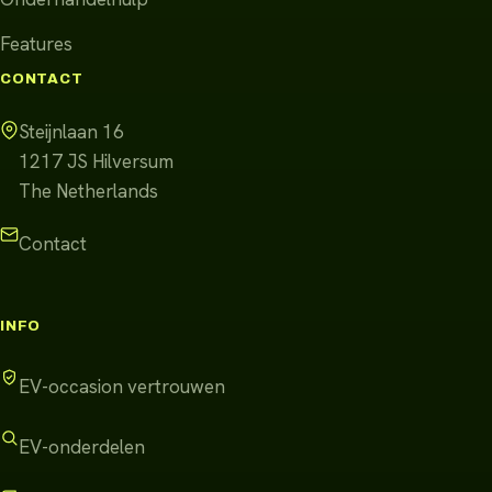
Features
CONTACT
Steijnlaan 16
1217 JS
Hilversum
The Netherlands
Contact
INFO
EV-occasion vertrouwen
EV-onderdelen