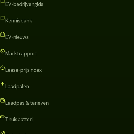
EV-bedrijvengids
Kennisbank
EV-nieuws
Marktrapport
Lease-prijsindex
Laadpalen
Laadpas & tarieven
Thuisbatterij