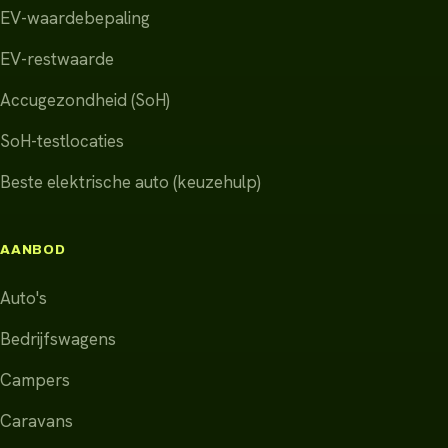
EV-waardebepaling
EV-restwaarde
Accugezondheid (SoH)
SoH-testlocaties
Beste elektrische auto (keuzehulp)
AANBOD
Auto's
Bedrijfswagens
Campers
Caravans