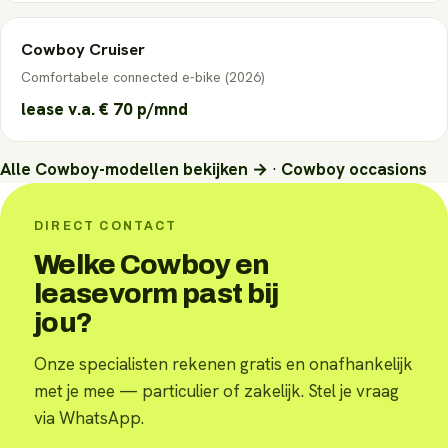
Cowboy
Cruiser
Comfortabele connected e-bike (2026)
lease v.a.
€ 70
p/mnd
Alle
Cowboy
-modellen bekijken →
·
Cowboy
occasions
DIRECT CONTACT
Welke Cowboy en
leasevorm past bij
jou?
Onze specialisten rekenen gratis en onafhankelijk
met je mee — particulier of zakelijk. Stel je vraag
via WhatsApp.