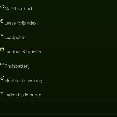
Marktrapport
Lease-prijsindex
Laadpalen
Laadpas & tarieven
Thuisbatterij
Elektrische woning
Laden bij de buren