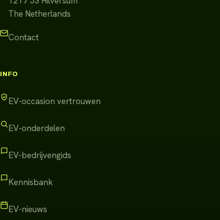
1217 JS
Hilversum
The Netherlands
Contact
INFO
EV-occasion vertrouwen
EV-onderdelen
EV-bedrijvengids
Kennisbank
EV-nieuws