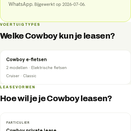
WhatsApp.
Bijgewerkt op
2026-07-06
.
VOERTUIGTYPES
Welke
Cowboy
kun je leasen?
Cowboy
e-fietsen
2
modellen
·
Elektrische fietsen
Cruiser · Classic
LEASEVORMEN
Hoe wil je je
Cowboy
leasen?
PARTICULIER
Cowboy
private lease