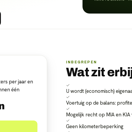
INBEGREPEN
Wat zit erbi
ers per jaar en
innen één
U wordt (economisch) eigenaa
Voertuig op de balans: profite
n
Mogelijk recht op MIA en KIA 
Geen kilometerbeperking