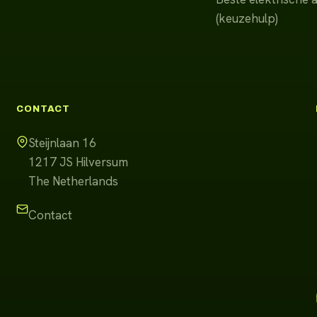
(keuzehulp)
CONTACT
Steijnlaan 16
1217 JS
Hilversum
The Netherlands
Contact