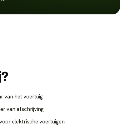
j?
r van het voertuig
er van afschrijving
voor elektrische voertuigen