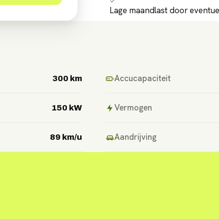
Lage maandlast door eventuel
Accucapaciteit
300 km
Vermogen
150 kW
Aandrijving
89 km/u