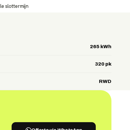
e slottermijn
265 kWh
320 pk
RWD