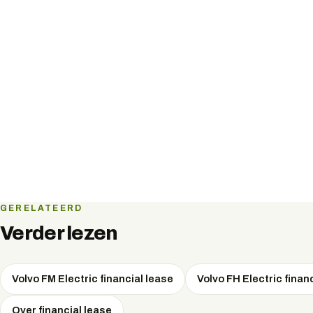
GERELATEERD
Verder lezen
Volvo FM Electric financial lease
Volvo FH Electric finan
Over financial lease