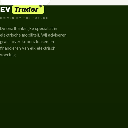
®
Trader
EV
DRIVEN BY THE FUTURE
Dé onafhankelijke specialist in
elektrische mobiliteit. Wij adviseren
gratis over kopen, leasen en
financieren van elk elektrisch
voertuig.