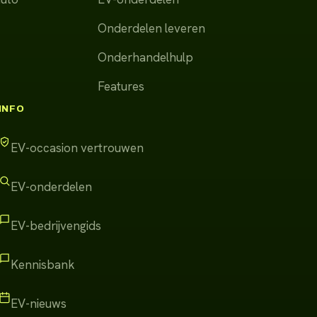
Onderdelen leveren
Onderhandelhulp
Features
INFO
EV-occasion vertrouwen
EV-onderdelen
EV-bedrijvengids
Kennisbank
EV-nieuws