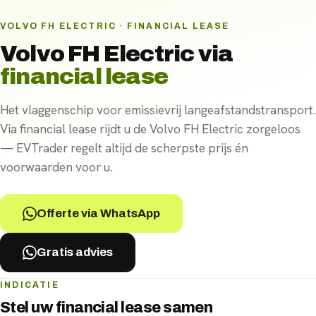
VOLVO FH ELECTRIC · FINANCIAL LEASE
Volvo FH Electric
via
financial lease
Het vlaggenschip voor emissievrij langeafstandstransport.
Via financial lease rijdt u de Volvo FH Electric zorgeloos
— EVTrader regelt altijd de scherpste prijs én
voorwaarden voor u.
Offerte via WhatsApp
Gratis advies
INDICATIE
Stel uw
financial lease
samen