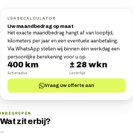
LEASECALCULATOR
Uw maandbedrag op maat
Het exacte maandbedrag hangt af van looptijd,
kilometers per jaar en een eventuele aanbetaling.
Via WhatsApp stellen wij binnen één werkdag een
persoonlijke berekening voor u op.
400
km
±
28
wkn
Actieradius
Levertijd
Vraag uw offerte aan
INBEGREPEN
Wat zit erbij?