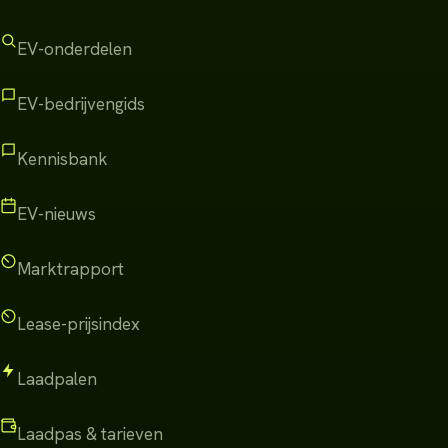
EV-onderdelen
EV-bedrijvengids
Kennisbank
EV-nieuws
Marktrapport
Lease-prijsindex
Laadpalen
Laadpas & tarieven