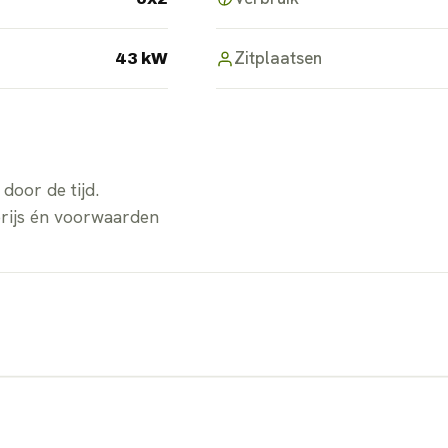
Zitplaatsen
43 kW
door de tijd.
prijs én voorwaarden