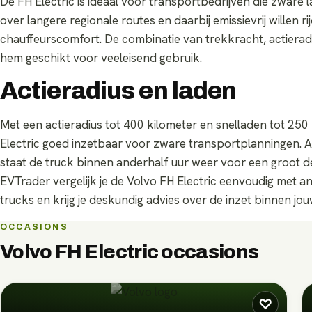
De FH Electric is ideaal voor transportbedrijven die zware
over langere regionale routes en daarbij emissievrij willen 
chauffeurscomfort. De combinatie van trekkracht, actierad
hem geschikt voor veeleisend gebruik.
Actieradius en laden
Met een actieradius tot 400 kilometer en snelladen tot 250
Electric goed inzetbaar voor zware transportplanningen. A
staat de truck binnen anderhalf uur weer voor een groot de
EVTrader vergelijk je de Volvo FH Electric eenvoudig met a
trucks en krijg je deskundig advies over de inzet binnen jou
OCCASIONS
Volvo FH Electric
occasions
♡