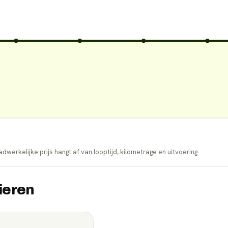
dwerkelijke prijs hangt af van looptijd, kilometrage en uitvoering.
cieren