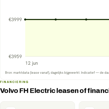
€
3999
€
3959
12 jun
Bron: marktdata (lease vanaf), dagelijks bijgewerkt. Indicatief — de daa
FINANCIERING
Volvo FH Electric leasen of finan