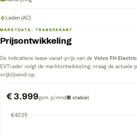
Laden (AC)
MARKTDATA · TRANSPARANT
Prijsontwikkeling
De indicatieve lease-vanaf-prijs van de
Volvo FH Electric
EVTrader volgt de marktontwikkeling; vraag de actuele 
vrijblijvend op.
€
3.999
gem. p/mnd
■
stabiel
€
4039