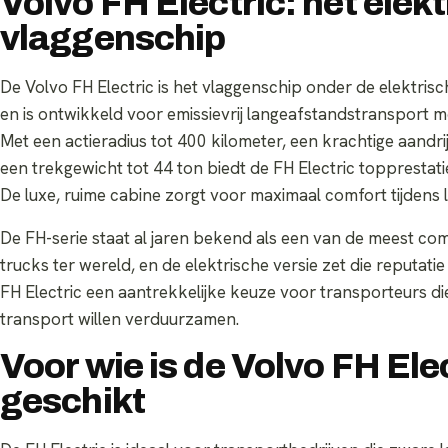
Volvo FH Electric: het elek
vlaggenschip
De Volvo FH Electric is het vlaggenschip onder de elektris
en is ontwikkeld voor emissievrij langeafstandstransport m
Met een actieradius tot 400 kilometer, een krachtige aandrij
een trekgewicht tot 44 ton biedt de FH Electric topprestati
De luxe, ruime cabine zorgt voor maximaal comfort tijdens l
De FH-serie staat al jaren bekend als een van de meest com
trucks ter wereld, en de elektrische versie zet die reputati
FH Electric een aantrekkelijke keuze voor transporteurs d
transport willen verduurzamen.
Voor wie is de Volvo FH Ele
geschikt