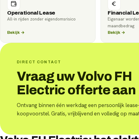
Operational Lease
Financial L
All-in rijden zonder eigendomsrisico
Eigenaar worde
maandbedrag
Bekijk →
Bekijk →
DIRECT CONTACT
Vraag uw Volvo FH
Electric offerte aan
Ontvang binnen één werkdag een persoonlijk lease-
koopvoorstel. Gratis, vrijblijvend en volledig op maat