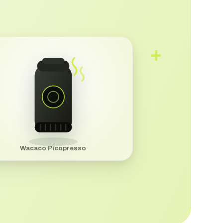
+
Wacaco Picopresso