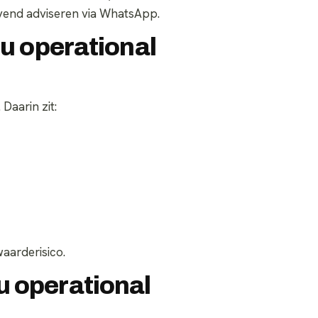
lijvend adviseren via WhatsApp.
ru operational
 Daarin zit:
aarderisico.
 operational