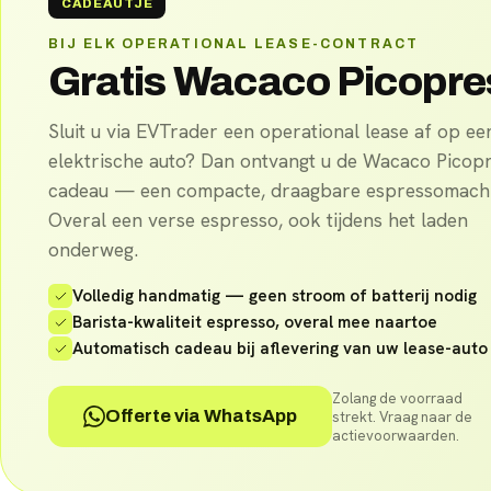
CADEAUTJE
BIJ ELK OPERATIONAL LEASE-CONTRACT
Gratis Wacaco Picopr
Sluit u via EVTrader een operational lease af op ee
elektrische auto? Dan ontvangt u de Wacaco Picop
cadeau — een compacte, draagbare espressomachi
Overal een verse espresso, ook tijdens het laden
onderweg.
Volledig handmatig — geen stroom of batterij nodig
Barista-kwaliteit espresso, overal mee naartoe
Automatisch cadeau bij aflevering van uw lease-auto
Zolang de voorraad
Offerte via WhatsApp
strekt. Vraag naar de
actievoorwaarden.