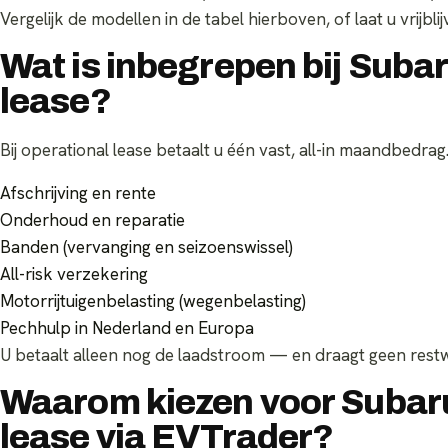
Vergelijk de modellen in de tabel hierboven, of laat u vrijb
Wat is inbegrepen bij Suba
lease?
Bij operational lease betaalt u één vast, all-in maandbedrag.
Afschrijving en rente
Onderhoud en reparatie
Banden (vervanging en seizoenswissel)
All-risk verzekering
Motorrijtuigenbelasting (wegenbelasting)
Pechhulp in Nederland en Europa
U betaalt alleen nog de laadstroom — en draagt geen restw
Waarom kiezen voor Subaru
lease via EVTrader?