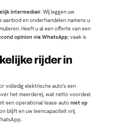
ijk intermediair
. Wij leggen uw
ete aanbod en onderhandelen namens u
lieren. Heeft u al een offerte van een
second opinion via WhatsApp
; vaak is
elijke rijder in
oor volledig elektrische auto's een
ver het meerdere), wat netto voordeel
mt een operational-lease-auto
niet op
blijft en uw leencapaciteit vrij.
WhatsApp.