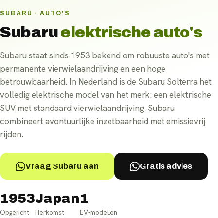
SUBARU · AUTO'S
Subaru
elektrische auto's
Subaru staat sinds 1953 bekend om robuuste auto's met
permanente vierwielaandrijving en een hoge
betrouwbaarheid. In Nederland is de Subaru Solterra het
volledig elektrische model van het merk: een elektrische
SUV met standaard vierwielaandrijving. Subaru
combineert avontuurlijke inzetbaarheid met emissievrij
rijden.
Vraag Subaru aan
Gratis advies
1953
Japan
1
Opgericht
Herkomst
EV-modellen