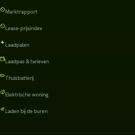
Marktrapport
Lease-prijsindex
Laadpalen
Laadpas & tarieven
Thuisbatterij
Elektrische woning
Laden bij de buren