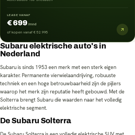
LEASE VANAF
€ 699
/mnd
of kopen vanaf
€ 52.995
Subaru elektrische auto's in
Nederland
Subaru is sinds 1953 een merk met een sterk eigen
karakter. Permanente vierwielaandrijving, robuuste
techniek en een hoge betrouwbaarheid zijn de pijlers
waarop het merk zijn reputatie heeft gebouwd. Met de
Solterra brengt Subaru die waarden naar het volledig
elektrische segment.
De Subaru Solterra
De Subaru Solterra is een volledig elektrische SUV met