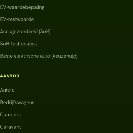
EV-waardebepaling
EV-restwaarde
Accugezondheid (SoH)
SoH-testlocaties
Beste elektrische auto (keuzehulp)
AANBOD
Auto's
Bedrijfswagens
Campers
Caravans