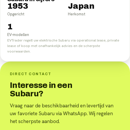
1953
Japan
Opgericht
Herkomst
1
EV-modellen
EVTrader regelt uw elektrische Subaru via operational lease, private
lease of koop met onafhankelijk advies en de scherpste
voorwaarden.
DIRECT CONTACT
Interesse in een
Subaru?
Vraag naar de beschikbaarheid en levertijd van
uw favoriete Subaru via WhatsApp. Wij regelen
het scherpste aanbod.