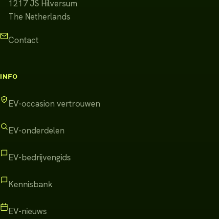
1217 JS
Hilversum
The Netherlands
Contact
INFO
EV-occasion vertrouwen
EV-onderdelen
EV-bedrijvengids
Kennisbank
EV-nieuws