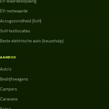
EV-waardebepaling
EV-restwaarde
Accugezondheid (SoH)
SoH-testlocaties
Beste elektrische auto (keuzehulp)
AANBOD
Auto's
Bedrijfswagens
Campers
Caravans
Boten