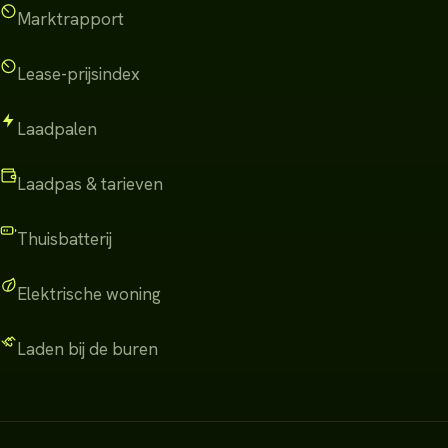
Marktrapport
Lease-prijsindex
Laadpalen
Laadpas & tarieven
Thuisbatterij
Elektrische woning
Laden bij de buren