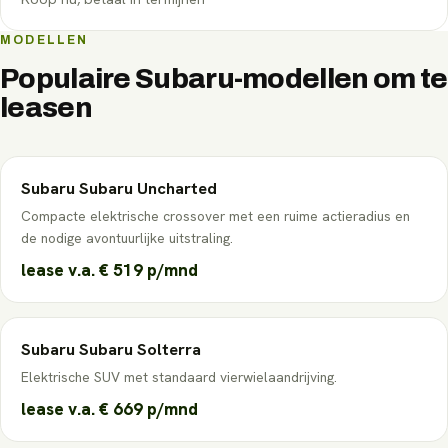
MODELLEN
Populaire
Subaru
-modellen om te
leasen
Subaru
Subaru Uncharted
Compacte elektrische crossover met een ruime actieradius en
de nodige avontuurlijke uitstraling.
lease v.a.
€ 519
p/mnd
Subaru
Subaru Solterra
Elektrische SUV met standaard vierwielaandrijving.
lease v.a.
€ 669
p/mnd