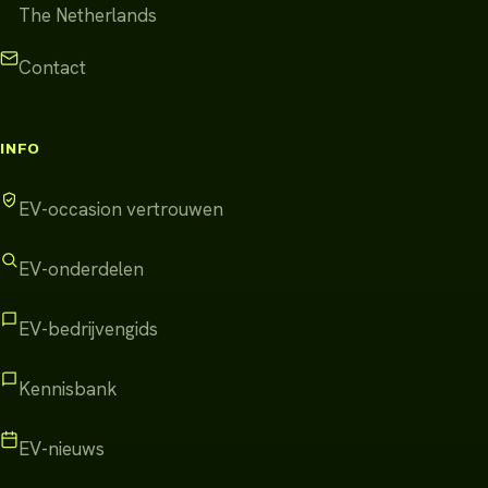
The Netherlands
Contact
INFO
EV-occasion vertrouwen
EV-onderdelen
EV-bedrijvengids
Kennisbank
EV-nieuws