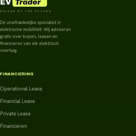
Trader
EV
DRIVEN BY THE FUTURE
Dé onafhankelijke specialist in
elektrische mobiliteit. Wij adviseren
gratis over kopen, leasen en
financieren van elk elektrisch
voertuig.
FINANCIERING
Operational Lease
Financial Lease
Private Lease
Financieren