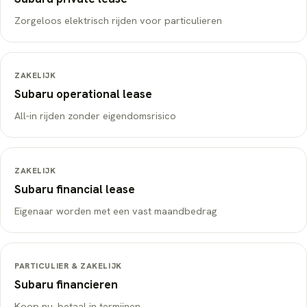
Zorgeloos elektrisch rijden voor particulieren
ZAKELIJK
Subaru
operational lease
All-in rijden zonder eigendomsrisico
ZAKELIJK
Subaru
financial lease
Eigenaar worden met een vast maandbedrag
PARTICULIER & ZAKELIJK
Subaru
financieren
Koop nu, betaal in termijnen