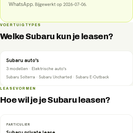
WhatsApp.
Bijgewerkt op
2026-07-06
.
VOERTUIGTYPES
Welke
Subaru
kun je leasen?
Subaru
auto's
3
modellen
·
Elektrische auto's
Subaru Solterra · Subaru Uncharted · Subaru E-Outback
LEASEVORMEN
Hoe wil je je
Subaru
leasen?
PARTICULIER
Subaru
private lease