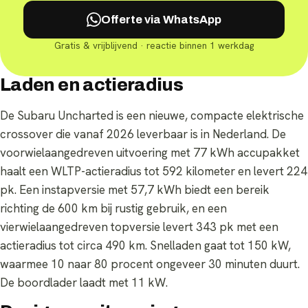
Offerte via WhatsApp
Gratis & vrijblijvend · reactie binnen 1 werkdag
Laden en actieradius
De Subaru Uncharted is een nieuwe, compacte elektrische
crossover die vanaf 2026 leverbaar is in Nederland. De
voorwielaangedreven uitvoering met 77 kWh accupakket
haalt een WLTP-actieradius tot 592 kilometer en levert 224
pk. Een instapversie met 57,7 kWh biedt een bereik
richting de 600 km bij rustig gebruik, en een
vierwielaangedreven topversie levert 343 pk met een
actieradius tot circa 490 km. Snelladen gaat tot 150 kW,
waarmee 10 naar 80 procent ongeveer 30 minuten duurt.
De boordlader laadt met 11 kW.