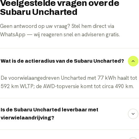
Veelgestelde vragen over de
Subaru Uncharted
Geen antwoord op uw vraag? Stel hem direct via
WhatsApp — wij reageren snel en adviseren gratis.
Wat is de actieradius van de Subaru Uncharted?
De voorwielaangedreven Uncharted met 77 kWh haalt tot
592 km WLTP; de AWD-topversie komt tot circa 490 km.
Is de Subaru Uncharted leverbaar met
vierwielaandrijving?
Ja, naast voorwielaangedreven uitvoeringen is er een 4E-