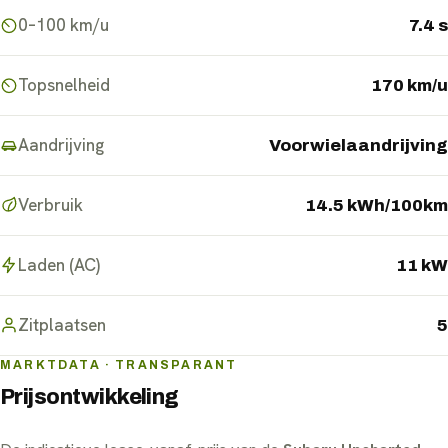
0–100 km/u
7.4 s
Topsnelheid
170 km/u
Aandrijving
Voorwielaandrijving
Verbruik
14.5 kWh/100km
Laden (AC)
11 kW
Zitplaatsen
5
MARKTDATA · TRANSPARANT
Prijsontwikkeling