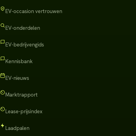
EV-occasion vertrouwen
EV-onderdelen
EV-bedrijvengids
Kennisbank
EV-nieuws
Marktrapport
Lease-prijsindex
Laadpalen