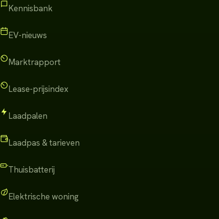
Kennisbank
EV-nieuws
Marktrapport
Lease-prijsindex
Laadpalen
Laadpas & tarieven
Thuisbatterij
Elektrische woning