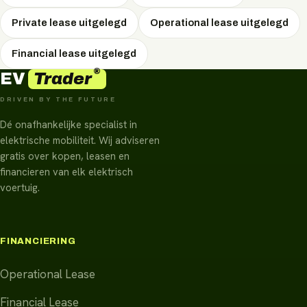
Private lease uitgelegd
Operational lease uitgelegd
Financial lease uitgelegd
®
Trader
EV
DRIVEN BY THE FUTURE
Dé onafhankelijke specialist in
elektrische mobiliteit. Wij adviseren
gratis over kopen, leasen en
financieren van elk elektrisch
voertuig.
FINANCIERING
Operational Lease
Financial Lease