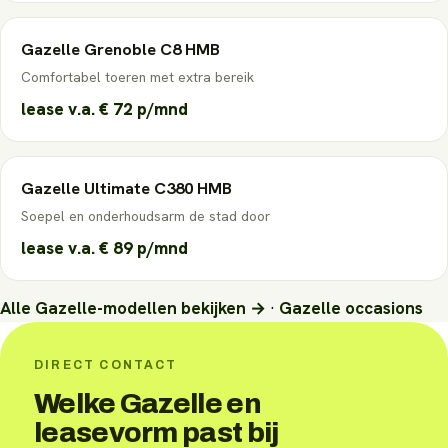
Gazelle
Grenoble C8 HMB
Comfortabel toeren met extra bereik
lease v.a.
€ 72
p/mnd
Gazelle
Ultimate C380 HMB
Soepel en onderhoudsarm de stad door
lease v.a.
€ 89
p/mnd
Alle
Gazelle
-modellen bekijken →
·
Gazelle
occasions
DIRECT CONTACT
Welke Gazelle en
leasevorm past bij