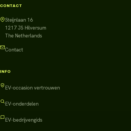
CONTACT
Steijnlaan 16
1217 JS
Hilversum
The Netherlands
Contact
INFO
EV-occasion vertrouwen
EV-onderdelen
EV-bedrijvengids