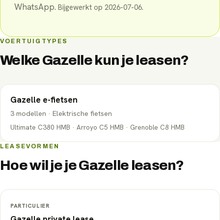
WhatsApp.
Bijgewerkt op
2026-07-06
.
VOERTUIGTYPES
Welke
Gazelle
kun je leasen?
Gazelle
e-fietsen
3
modellen
·
Elektrische fietsen
Ultimate C380 HMB · Arroyo C5 HMB · Grenoble C8 HMB
LEASEVORMEN
Hoe wil je je
Gazelle
leasen?
PARTICULIER
Gazelle
private lease