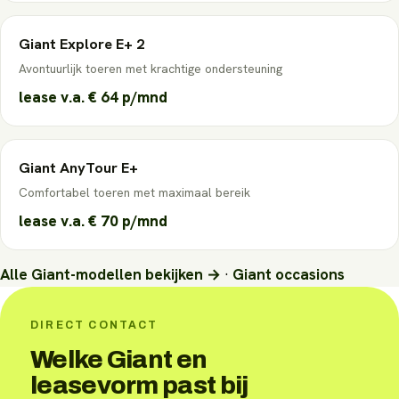
Giant
Explore E+ 2
Avontuurlijk toeren met krachtige ondersteuning
lease v.a.
€ 64
p/mnd
Giant
AnyTour E+
Comfortabel toeren met maximaal bereik
lease v.a.
€ 70
p/mnd
Alle
Giant
-modellen bekijken →
·
Giant
occasions
DIRECT CONTACT
Welke Giant en
leasevorm past bij