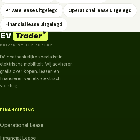
Private lease uitgelegd
Operational lease uitgelegd
Financial lease uitgelegd
®
Trader
EV
DRIVEN BY THE FUTURE
Dé onafhankelijke specialist in
elektrische mobiliteit. Wij adviseren
gratis over kopen, leasen en
financieren van elk elektrisch
voertuig.
FINANCIERING
Operational Lease
Financial Lease