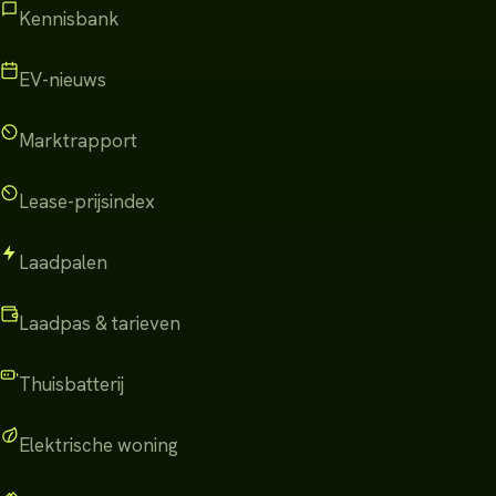
Kennisbank
EV-nieuws
Marktrapport
Lease-prijsindex
Laadpalen
Laadpas & tarieven
Thuisbatterij
Elektrische woning