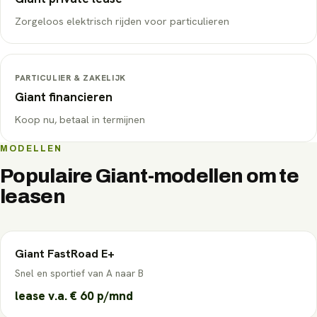
Zorgeloos elektrisch rijden voor particulieren
PARTICULIER & ZAKELIJK
Giant
financieren
Koop nu, betaal in termijnen
MODELLEN
Populaire
Giant
-modellen om te
leasen
Giant
FastRoad E+
Snel en sportief van A naar B
lease v.a.
€ 60
p/mnd