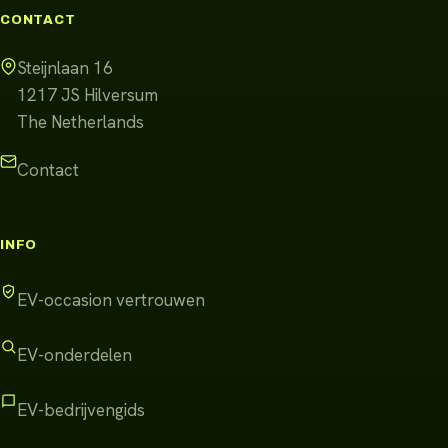
CONTACT
Steijnlaan 16
1217 JS
Hilversum
The Netherlands
Contact
INFO
EV-occasion vertrouwen
EV-onderdelen
EV-bedrijvengids