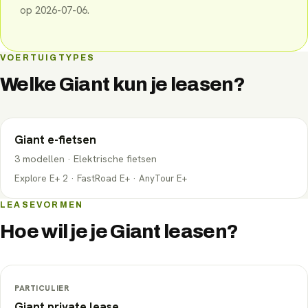
op
2026-07-06
.
VOERTUIGTYPES
Welke
Giant
kun je leasen?
Giant
e-fietsen
3
modellen
·
Elektrische fietsen
Explore E+ 2 · FastRoad E+ · AnyTour E+
LEASEVORMEN
Hoe wil je je
Giant
leasen?
PARTICULIER
Giant
private lease